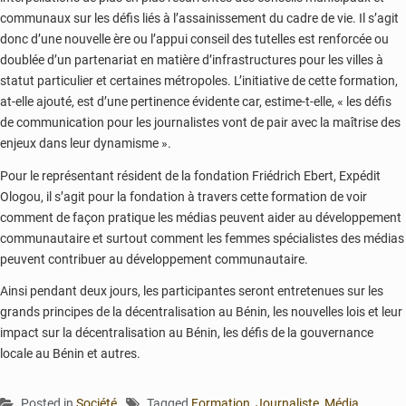
communaux sur les défis liés à l’assainissement du cadre de vie. Il s’agit
donc d’une nouvelle ère ou l’appui conseil des tutelles est renforcée ou
doublée d’un partenariat en matière d’infrastructures pour les villes à
statut particulier et certaines métropoles. L’initiative de cette formation,
at-elle ajouté, est d’une pertinence évidente car, estime-t-elle, « les défis
de communication pour les journalistes vont de pair avec la maîtrise des
enjeux dans leur dynamisme ».
Pour le représentant résident de la fondation Friédrich Ebert, Expédit
Ologou, il s’agit pour la fondation à travers cette formation de voir
comment de façon pratique les médias peuvent aider au développement
communautaire et surtout comment les femmes spécialistes des médias
peuvent contribuer au développement communautaire.
Ainsi pendant deux jours, les participantes seront entretenues sur les
grands principes de la décentralisation au Bénin, les nouvelles lois et leur
impact sur la décentralisation au Bénin, les défis de la gouvernance
locale au Bénin et autres.
Posted in
Société
Tagged
Formation
,
Journaliste
,
Média