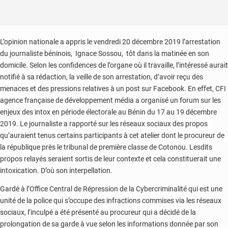
L’opinion nationale a appris le vendredi 20 décembre 2019 l’arrestation
du journaliste béninois, Ignace Sossou, tôt dans la matinée en son
domicile. Selon les confidences de l’organe où il travaille, l’intéressé aurait
notifié à sa rédaction, la veille de son arrestation, d’avoir reçu des
menaces et des pressions relatives à un post sur Facebook. En effet, CFI
agence française de développement média a organisé un forum sur les
enjeux des intox en période électorale au Bénin du 17 au 19 décembre
2019. Le journaliste a rapporté sur les réseaux sociaux des propos
qu’auraient tenus certains participants à cet atelier dont le procureur de
la république près le tribunal de première classe de Cotonou. Lesdits
propos relayés seraient sortis de leur contexte et cela constituerait une
intoxication. D’où son interpellation.
Gardé à l’Office Central de Répression de la Cybercriminalité qui est une
unité de la police qui s’occupe des infractions commises via les réseaux
sociaux, l’inculpé a été présenté au procureur qui a décidé de la
prolongation de sa garde à vue selon les informations donnée par son