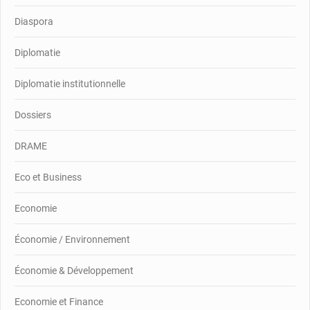
Diaspora
Diplomatie
Diplomatie institutionnelle
Dossiers
DRAME
Eco et Business
Economie
Économie / Environnement
Économie & Développement
Economie et Finance