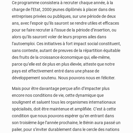
Ce programme consistera à recruter chaque année, à la
charge de l’Etat, 2000 jeunes diplômés à placer dans des
entreprises privées ou publiques, sur une période de deux
ans, avec l’espoir qu’ils sauront se rendre utiles et efficaces
pour se faire recruter à l’issue de la période d’insertion, ou
alors qu’ils sauront voler de leurs propres ailes dans
l’autoemploi. Ces initiatives à fort impact social constituent,
sans conteste, autant de preuves de la répartition équitable
des fruits de la croissance économique qui, elle-même,
parce qu’elle est de plus en plus élevée, atteste que notre
pays est effectivement entré dans une phase de
développement soutenu. Nous pouvons nous en féliciter.
Mais pour être davantage perçue afin d’impacter plus
encore nos conditions de vie, cette dynamique que
soulignent et saluent tous les organismes internationaux
spécialisés, doit être maintenue et amplifiée. C’est à cette
condition que nous pouvons espérer qu’en entrant dans
son troisième âge l’année prochaine, le Bénin aura passé un
palier, pour s’inviter durablement dans le cercle des nations