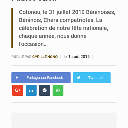
Cotonou, le 31 juillet 2019 Béninoises,
Noyade tragique à Kalalé : 2 enfants perdent la vie à Gawézi
Béninois, Chers compatriotes, La
célébration de notre fête nationale,
chaque année, nous donne
l’occasion…
le:
1 août 2019
PUBLIÉ PAR
CYRILLE NONO
Partager sur Facebook
Tweetez!