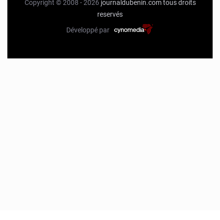
Copyright © 2008 - 2026
journaldubenin.com
tous droits
reservés
Développé par