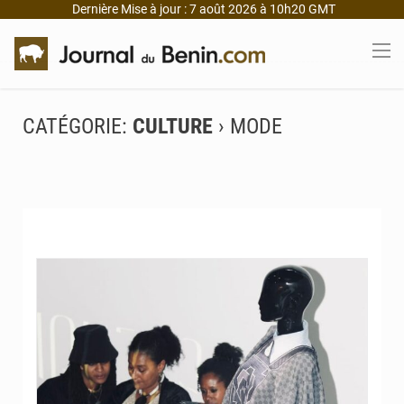
Dernière Mise à jour : 7 août 2026 à 10h20 GMT
CATÉGORIE:
CULTURE
› MODE
© JD Benin