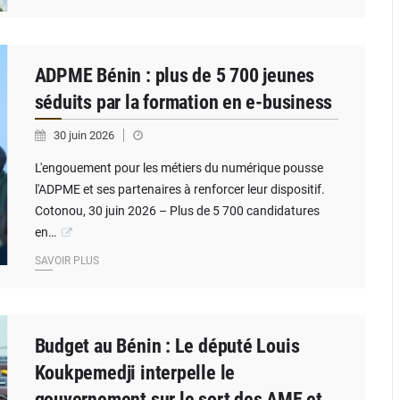
ADPME Bénin : plus de 5 700 jeunes
séduits par la formation en e-business
30 juin 2026
L'engouement pour les métiers du numérique pousse
l'ADPME et ses partenaires à renforcer leur dispositif.
Cotonou, 30 juin 2026 – Plus de 5 700 candidatures
en…
SAVOIR PLUS
Budget au Bénin : Le député Louis
Koukpemedji interpelle le
gouvernement sur le sort des AME et