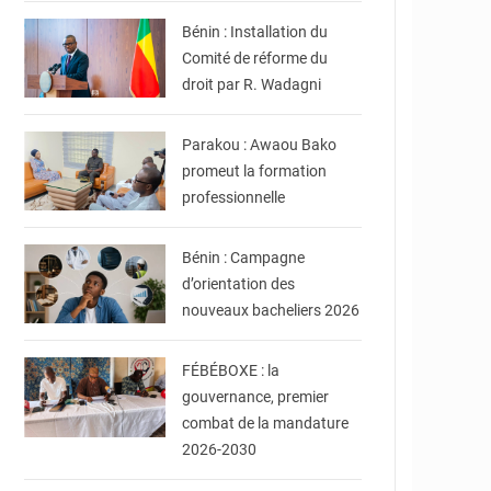
Bénin : Installation du
Comité de réforme du
droit par R. Wadagni
© DR
Parakou : Awaou Bako
promeut la formation
professionnelle
© DR
Bénin : Campagne
d’orientation des
nouveaux bacheliers 2026
© FéBéBOXE officiel
FÉBÉBOXE : la
gouvernance, premier
combat de la mandature
2026-2030
© DR