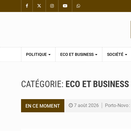
POLITIQUE
ECO ET BUSINESS
SOCIÉTÉ
CATÉGORIE:
ECO ET BUSINESS
7 août 2026
Porto‑Novo :
EN CE MOMENT
6 août 2026
Patrice Talo