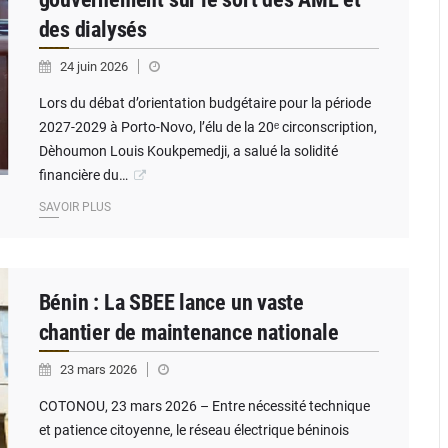
des dialysés
24 juin 2026
Lors du débat d’orientation budgétaire pour la période
2027-2029 à Porto-Novo, l’élu de la 20ᵉ circonscription,
Dèhoumon Louis Koukpemedji, a salué la solidité
financière du…
SAVOIR PLUS
Bénin : La SBEE lance un vaste
chantier de maintenance nationale
23 mars 2026
COTONOU, 23 mars 2026 – Entre nécessité technique
et patience citoyenne, le réseau électrique béninois