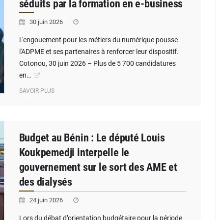
séduits par la formation en e-business
30 juin 2026
L'engouement pour les métiers du numérique pousse
l'ADPME et ses partenaires à renforcer leur dispositif.
Cotonou, 30 juin 2026 – Plus de 5 700 candidatures
en…
SAVOIR PLUS
Budget au Bénin : Le député Louis
Koukpemedji interpelle le
gouvernement sur le sort des AME et
des dialysés
24 juin 2026
Lors du débat d’orientation budgétaire pour la période