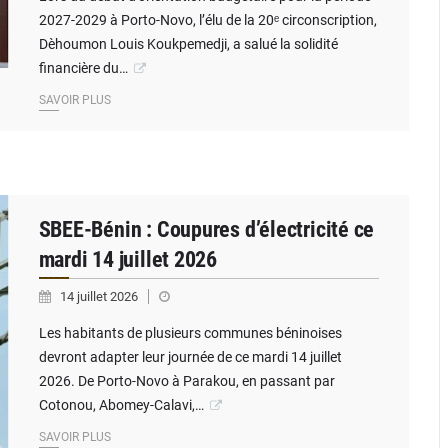
2027-2029 à Porto-Novo, l’élu de la 20ᵉ circonscription,
Dèhoumon Louis Koukpemedji, a salué la solidité
financière du…
SAVOIR PLUS
SBEE-Bénin : Coupures d’électricité ce
mardi 14 juillet 2026
14 juillet 2026
Les habitants de plusieurs communes béninoises
devront adapter leur journée de ce mardi 14 juillet
2026. De Porto-Novo à Parakou, en passant par
Cotonou, Abomey-Calavi,…
SAVOIR PLUS