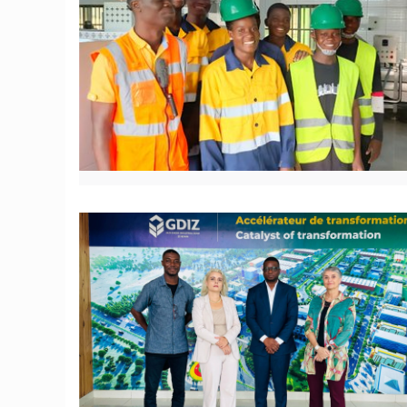
© JD Benin