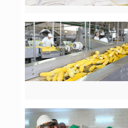
© JD Benin
© JD Benin