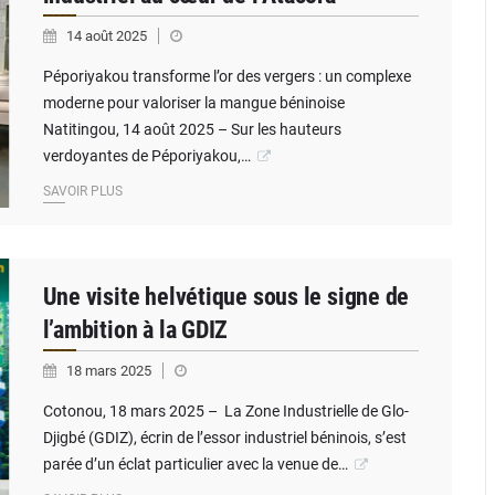
14 août 2025
Péporiyakou transforme l’or des vergers : un complexe
moderne pour valoriser la mangue béninoise
Natitingou, 14 août 2025 – Sur les hauteurs
verdoyantes de Péporiyakou,…
SAVOIR PLUS
Une visite helvétique sous le signe de
l’ambition à la GDIZ
18 mars 2025
Cotonou, 18 mars 2025 – La Zone Industrielle de Glo-
Djigbé (GDIZ), écrin de l’essor industriel béninois, s’est
parée d’un éclat particulier avec la venue de…