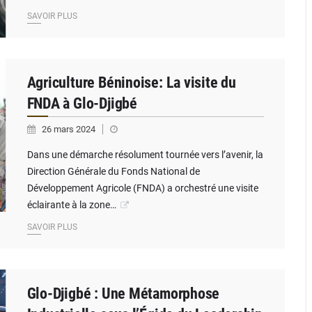
SAVOIR PLUS
Agriculture Béninoise: La visite du
FNDA à Glo-Djigbé
26 mars 2024
Dans une démarche résolument tournée vers l’avenir, la
Direction Générale du Fonds National de
Développement Agricole (FNDA) a orchestré une visite
éclairante à la zone…
SAVOIR PLUS
Glo-Djigbé : Une Métamorphose