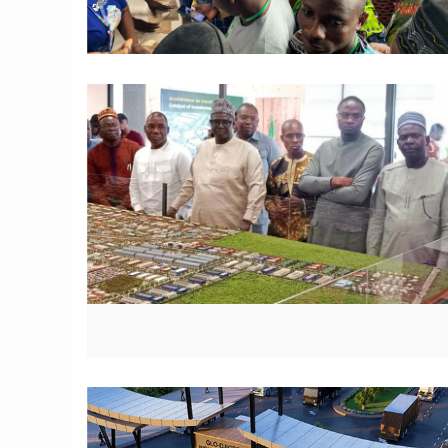
© JD Benin