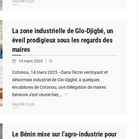
SAVOIR PLUS
La zone industrielle de Glo-Djigbé, un
éveil prodigieux sous les regards des
maires
14 mars 2025
Cotonou, 14 mars 2025 –Dans l'écrin verdoyant et
désormais industriel de Glo-Djigbé, à quelques
encablures de Cotonou, une délégation de maires
béninois s'est réunie hier,…
SAVOIR PLUS
Le Bénin mise sur l’agro-industrie pour