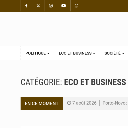
POLITIQUE
ECO ET BUSINESS
SOCIÉTÉ
CATÉGORIE:
ECO ET BUSINESS
7 août 2026
Porto‑Novo :
EN CE MOMENT
6 août 2026
Patrice Talo