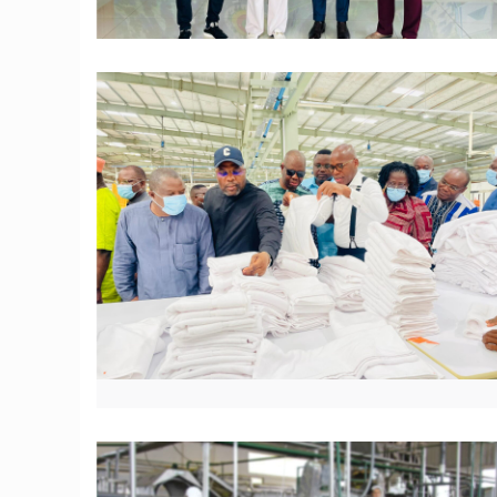
© JD Benin
© JD Benin