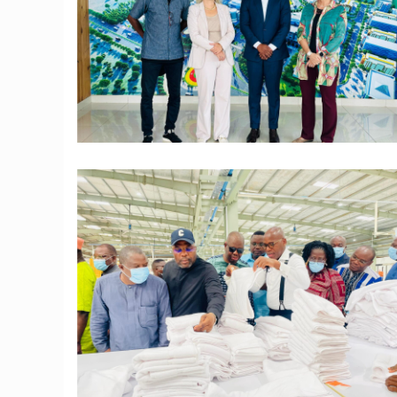
© JD Benin