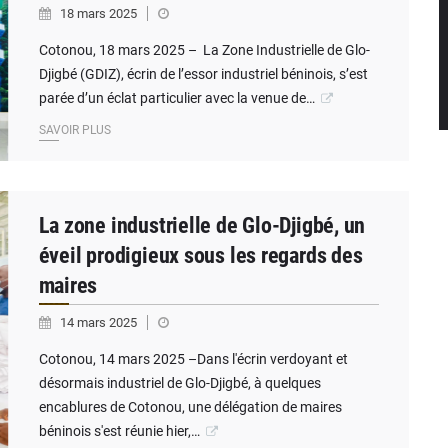
18 mars 2025
Cotonou, 18 mars 2025 – La Zone Industrielle de Glo-
Djigbé (GDIZ), écrin de l’essor industriel béninois, s’est
parée d’un éclat particulier avec la venue de…
SAVOIR PLUS
La zone industrielle de Glo-Djigbé, un
éveil prodigieux sous les regards des
maires
14 mars 2025
Cotonou, 14 mars 2025 –Dans l'écrin verdoyant et
désormais industriel de Glo-Djigbé, à quelques
encablures de Cotonou, une délégation de maires
béninois s'est réunie hier,…