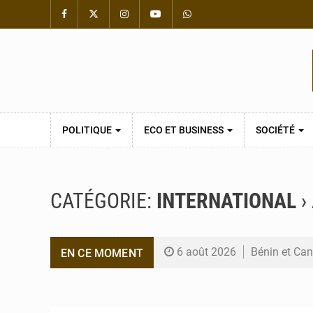
POLITIQUE
ECO ET BUSINESS
SOCIÉTÉ
CATÉGORIE:
INTERNATIONAL
›
6 août 2026
Bénin et Can
EN CE MOMENT
6 août 2026
Bénin : Le C