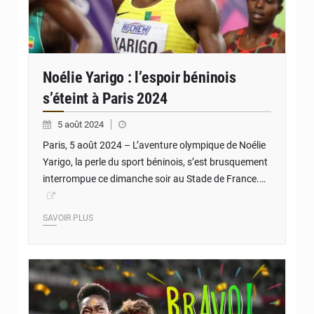
Noélie Yarigo : l’espoir béninois
s’éteint à Paris 2024
5 août 2024
Paris, 5 août 2024 – L’aventure olympique de Noélie
Yarigo, la perle du sport béninois, s’est brusquement
interrompue ce dimanche soir au Stade de France.…
SAVOIR PLUS
© JD Benin