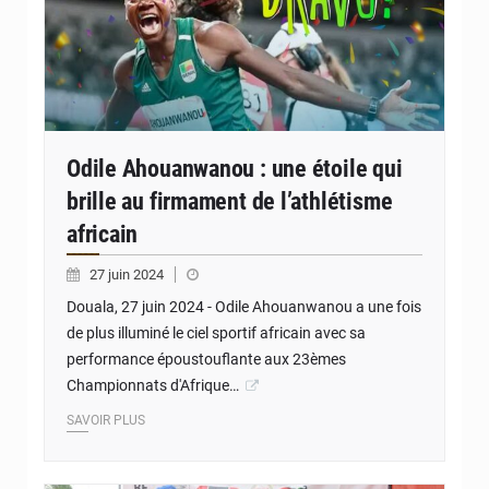
Odile Ahouanwanou : une étoile qui
brille au firmament de l’athlétisme
africain
27 juin 2024
Douala, 27 juin 2024 - Odile Ahouanwanou a une fois
de plus illuminé le ciel sportif africain avec sa
performance époustouflante aux 23èmes
Championnats d'Afrique…
SAVOIR PLUS
© JD Benin