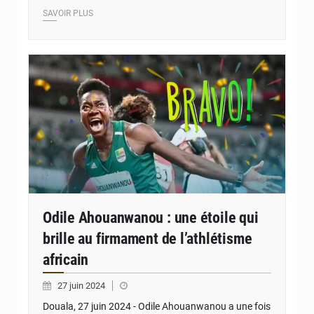
SAVOIR PLUS
© JD Benin
Odile Ahouanwanou : une étoile qui
brille au firmament de l’athlétisme
africain
27 juin 2024
Douala, 27 juin 2024 - Odile Ahouanwanou a une fois