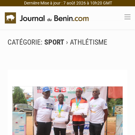
Dernière Mise à jour : 7 août 2026 à 10h20 GMT
CATÉGORIE:
SPORT
› ATHLÉTISME
© JD Benin