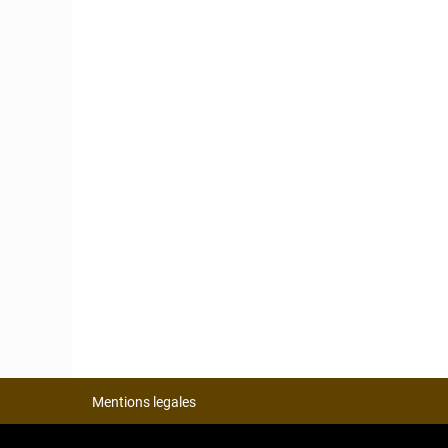
Mentions legales