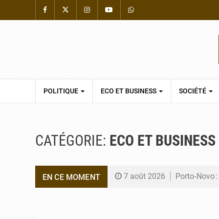
POLITIQUE
ECO ET BUSINESS
SOCIÉTÉ
CATÉGORIE:
ECO ET BUSINESS
7 août 2026
Porto‑Novo :
EN CE MOMENT
6 août 2026
Patrice Talo