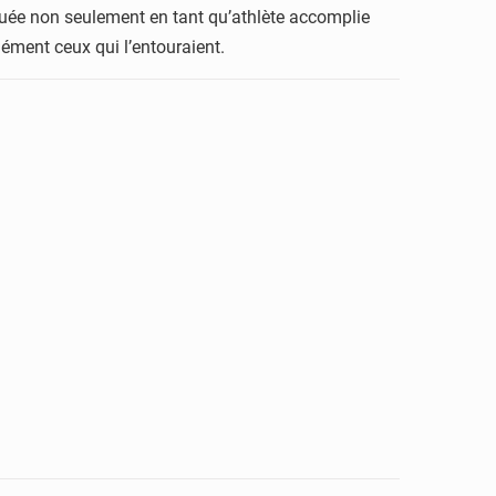
guée non seulement en tant qu’athlète accomplie
ment ceux qui l’entouraient.