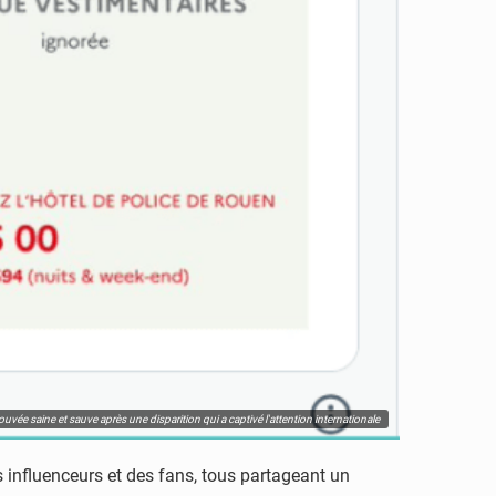
ouvée saine et sauve après une disparition qui a captivé l'attention internationale
s influenceurs et des fans, tous partageant un