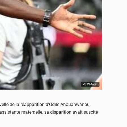
© JD Benin
velle de la réapparition d’Odile Ahouanwanou,
ssistante maternelle, sa disparition avait suscité