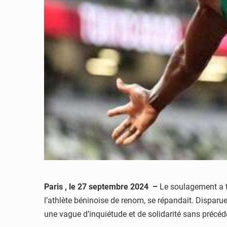
Paris , le 27 septembre 2024 –
Le soulagement a t
l’athlète béninoise de renom, se répandait. Disparu
une vague d’inquiétude et de solidarité sans précéd