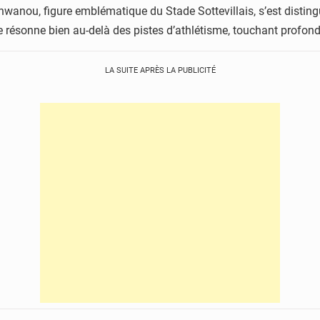
nwanou, figure emblématique du Stade Sottevillais, s’est distin
sonne bien au-delà des pistes d’athlétisme, touchant profondé
LA SUITE APRÈS LA PUBLICITÉ