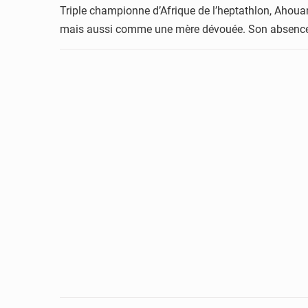
Triple championne d’Afrique de l’heptathlon, Ahoua
mais aussi comme une mère dévouée. Son absence ré