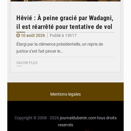
Hêvié : À peine gracié par Wadagni,
il est réarrêté pour tentative de vol
10 août 2026
Publié à 13h17
Élargi par la clémence présidentielle, un repris de
justice s’est fait pincer le…
SAVOIR PLUS
Mentions legales
Copyright © 2008 - 2026
journaldubenin.com
tous droits
reservés