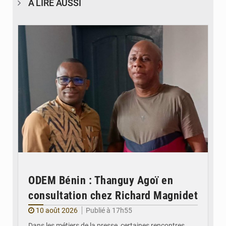
À LIRE AUSSI
© DR
ODEM Bénin : Thanguy Agoï en
consultation chez Richard Magnidet
10 août 2026
Publié à 17h55
Dans les métiers de la presse, certaines rencontres