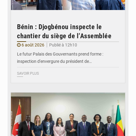
Bénin : Djogbénou inspecte le
chantier du siège de l’Assemblée
6 août 2026
Publié à 12h10
Le futur Palais des Gouvernants prend forme :
inspection d'envergure du président de…
SAVOIR PLUS
© Ministère Des Affaires Etrangères et de la Coopération du Bénin