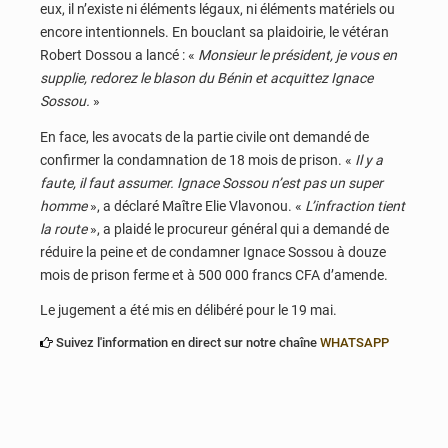
eux, il n’existe ni éléments légaux, ni éléments matériels ou
encore intentionnels. En bouclant sa plaidoirie, le vétéran
Robert Dossou a lancé : «
Monsieur le président, je vous en
supplie, redorez le blason du Bénin et acquittez Ignace
Sossou.
»
En face, les avocats de la partie civile ont demandé de
confirmer la condamnation de 18 mois de prison. «
Il y a
faute, il faut assumer. Ignace Sossou n’est pas un super
homme
», a déclaré Maître Elie Vlavonou. «
L’infraction tient
la route
», a plaidé le procureur général qui a demandé de
réduire la peine et de condamner Ignace Sossou à douze
mois de prison ferme et à 500 000 francs CFA d’amende.
Le jugement a été mis en délibéré pour le 19 mai.
Suivez l'information en direct sur notre chaîne
WHATSAPP