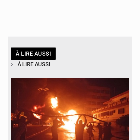
À LIRE AUSSI
À LIRE AUSSI
© Agence béninoise de Protection civile