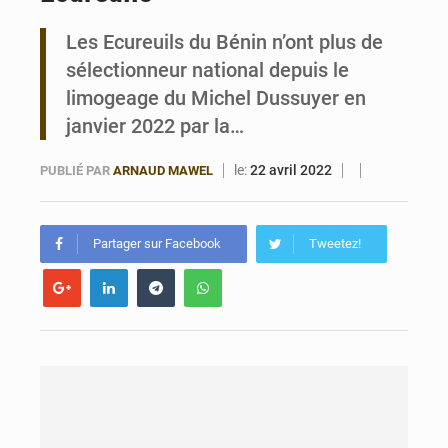
Les Ecureuils du Bénin n’ont plus de
Bénin : Le CEG La Verdure de Ouèdo fait sa mue pour la rentrée
sélectionneur national depuis le
limogeage du Michel Dussuyer en
janvier 2022 par la…
le:
22 avril 2022
PUBLIÉ PAR
ARNAUD MAWEL
Partager sur Facebook
Tweetez!