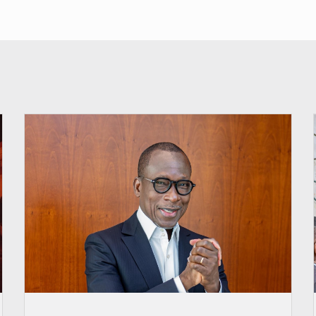
© Brice DANSOU