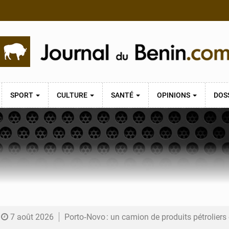
SPORT
CULTURE
SANTÉ
OPINIONS
DOS
7 août 2026
Porto‑Novo : un camion de produits pétrolier