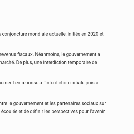
la conjoncture mondiale actuelle, initiée en 2020 et
s revenus fiscaux. Néanmoins, le gouvernement a
 marché. De plus, une interdiction temporaire de
ment en réponse à l’interdiction initiale puis à
tre le gouvernement et les partenaires sociaux sur
écoulée et de définir les perspectives pour l’avenir.