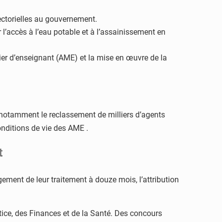
ectorielles au gouvernement.
 l’accès à l’eau potable et à l’assainissement en
ier d’enseignant (AME) et la mise en œuvre de la
notamment le reclassement de milliers d’agents
onditions de vie des AME .
t
ement de leur traitement à douze mois, l’attribution
tice, des Finances et de la Santé. Des concours