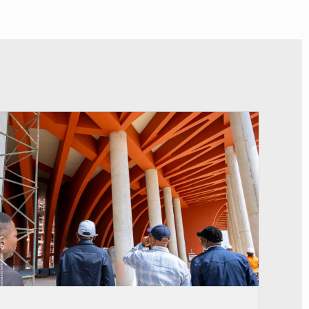
© Assemblée Nationale du Bénin