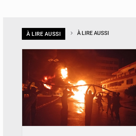
À LIRE AUSSI
À LIRE AUSSI
© Agence béninoise de Protection civile