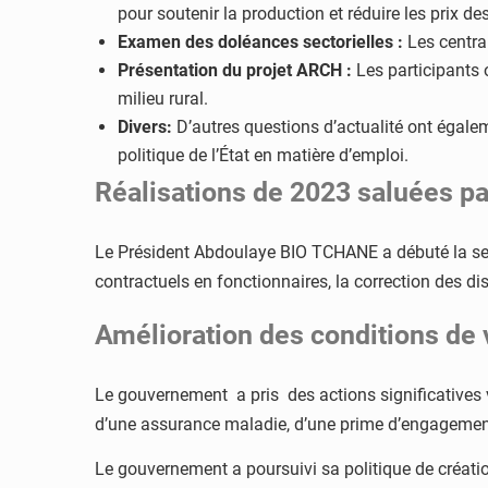
pour soutenir la production et réduire les prix de
Examen des doléances sectorielles :
Les centra
Présentation du projet ARCH :
Les participants 
milieu rural.
Divers:
D’autres questions d’actualité ont égale
politique de l’État en matière d’emploi.
Réalisations de 2023 saluées pa
Le Président Abdoulaye BIO TCHANE a débuté la ses
contractuels en fonctionnaires, la correction des di
Amélioration des conditions de 
Le gouvernement a pris des actions significatives v
d’une assurance maladie, d’une prime d’engagement et
Le gouvernement a poursuivi sa politique de créatio