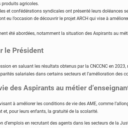
s produits agricoles.
les et confédérations syndicales ont présenté leurs doléances s
ont eu l’occasion de découvrir le projet ARCH qui vise à améliorer
ment été abordées, notamment la situation des Aspirants au mét
r le Président
sion en saluant les résultats obtenus par la CNCCNC en 2023, 
sparités salariales dans certains secteurs et l’amélioration des c
vie des Aspirants au métier d’enseignan
isant à améliorer les conditions de vie des AME, comme l’allong
, pour leurs enfants, la gratuité de la scolarité.
n d’emplois en recrutant des agents dans les secteurs de la Jus