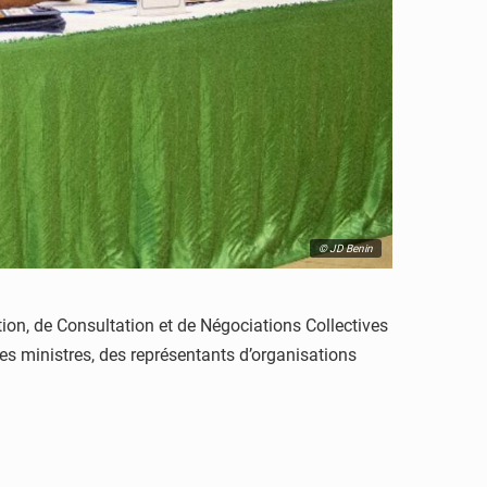
© JD Benin
on, de Consultation et de Négociations Collectives
es ministres, des représentants d’organisations