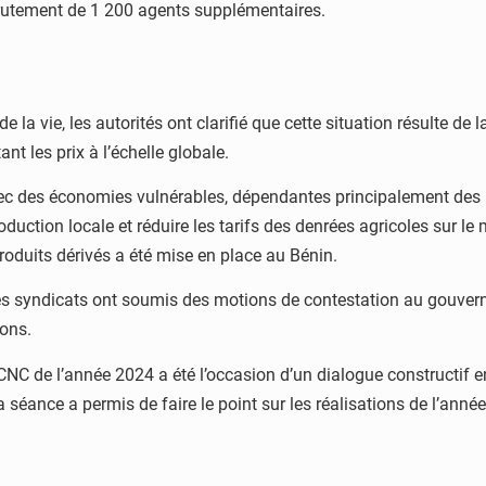
crutement de 1 200 agents supplémentaires.
la vie, les autorités ont clarifié que cette situation résulte de 
t les prix à l’échelle globale.
 avec des économies vulnérables, dépendantes principalement de
oduction locale et réduire les tarifs des denrées agricoles sur le
produits dérivés a été mise en place au Bénin.
 les syndicats ont soumis des motions de contestation au gouverne
ions.
NC de l’année 2024 a été l’occasion d’un dialogue constructif en
séance a permis de faire le point sur les réalisations de l’année 