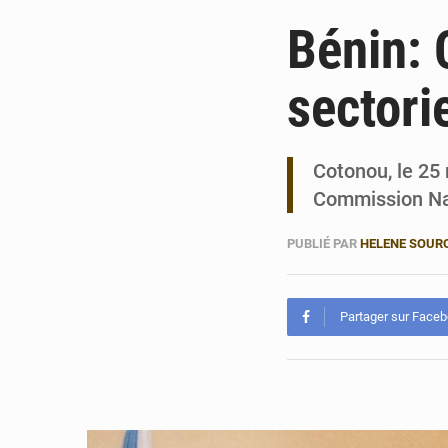
Bénin: 
sectori
Cotonou, le 25 
Commission Nat
PUBLIÉ PAR
HELENE SOUR
Partager sur Face