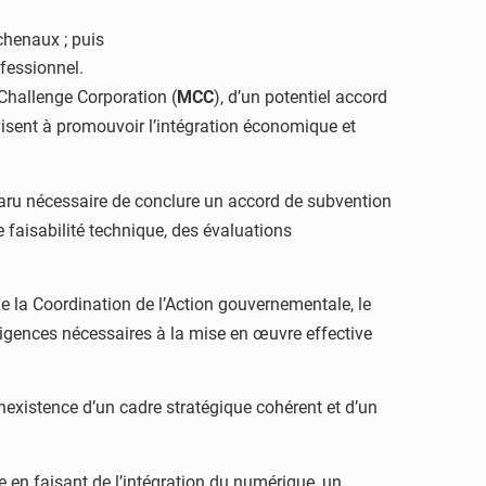
chenaux ; puis
fessionnel.
 Challenge Corporation (
MCC
), d’un potentiel accord
visent à promouvoir l’intégration économique et
pparu nécessaire de conclure un accord de subvention
e faisabilité technique, des évaluations
de la Coordination de l’Action gouvernementale, le
iligences nécessaires à la mise en œuvre effective
inexistence d’un cadre stratégique cohérent et d’un
ée en faisant de l’intégration du numérique, un