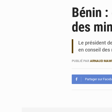
Bénin :
des min
Le président d
en conseil des
PUBLIÉ PAR
ARNAUD MAW
Partager sur Face