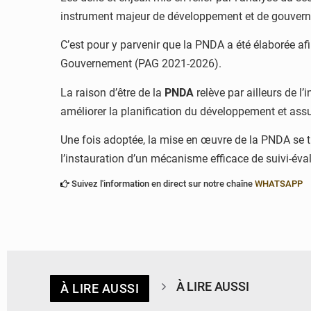
instrument majeur de développement et de gouverna
C’est pour y parvenir que la PNDA a été élaborée 
Gouvernement (PAG 2021-2026).
La raison d’être de la
PNDA
relève par ailleurs de l’
améliorer la planification du développement et assu
Une fois adoptée, la mise en œuvre de la PNDA se tr
l’instauration d’un mécanisme efficace de suivi-éval
Suivez l'information en direct sur notre chaîne
WHATSAPP
À LIRE AUSSI
À LIRE AUSSI
© Ministère du Cadre de Vie et des Transports, chargé du Développement
durable