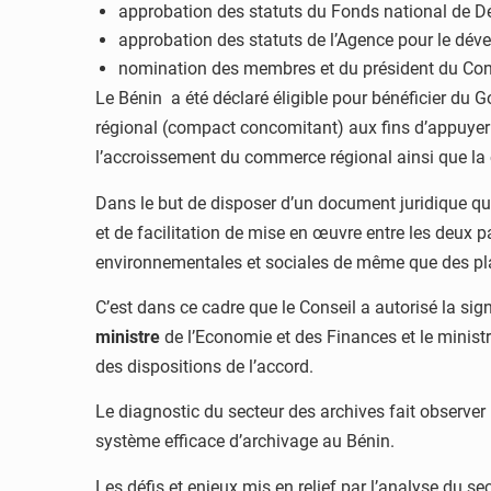
approbation des statuts du Fonds national de D
approbation des statuts de l’Agence pour le dé
nomination des membres et du président du Conse
Le Bénin a été déclaré éligible pour bénéficier du 
régional (compact concomitant) aux fins d’appuyer c
l’accroissement du commerce régional ainsi que la co
Dans le but de disposer d’un document juridique qui
et de facilitation de mise en œuvre entre les deux p
environnementales et sociales de même que des pla
C’est dans ce cadre que le Conseil a autorisé la sig
ministre
de l’Economie et des Finances et le ministr
des dispositions de l’accord.
Le diagnostic du secteur des archives fait observer 
système efficace d’archivage au Bénin.
Les défis et enjeux mis en relief par l’analyse du se