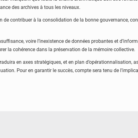
nce des archives à tous les niveaux.
afin de contribuer à la consolidation de la bonne gouvernance,
insuffisance, voire l’inexistence de données probantes et d’informa
rer la cohérence dans la préservation de la mémoire collective.
aduira en axes stratégiques, et en plan d’opérationnalisation, 
uation. Pour en garantir le succès, compte sera tenu de l’implica
© Ministère intérieur Bénin