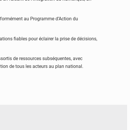
 conformément au Programme d’Action du
tions fiables pour éclairer la prise de décisions,
assortis de ressources subséquentes, avec
tion de tous les acteurs au plan national.
© FéBéBOXE officiel