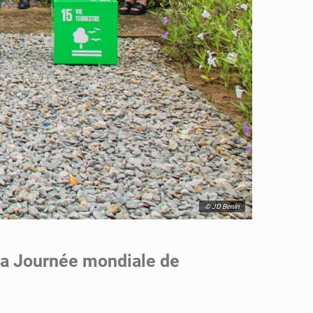
© JD Benin
 la Journée mondiale de