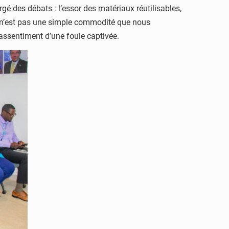
é des débats : l’essor des matériaux réutilisables,
Ce n’est pas une simple commodité que nous
assentiment d’une foule captivée.