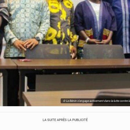
© Le Bénin s'engage activement dans la lutte contre l
LA SUITE APRÈS LA PUBLICITÉ