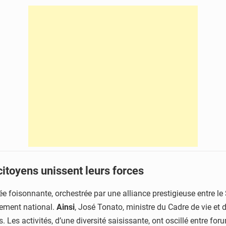
citoyens unissent leurs forces
ée foisonnante, orchestrée par une alliance prestigieuse entre l
nement national.
Ainsi
, José Tonato, ministre du Cadre de vie et d
. Les activités, d’une diversité saisissante, ont oscillé entre f