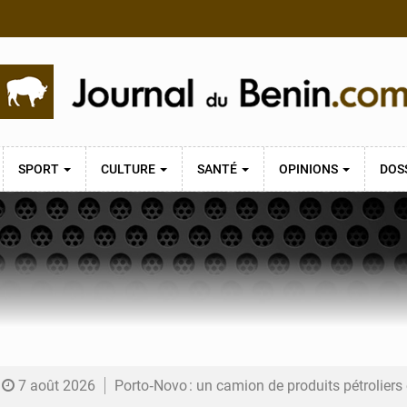
SPORT
CULTURE
SANTÉ
OPINIONS
DOS
7 août 2026
Porto‑Novo : un camion de produits pétrolier