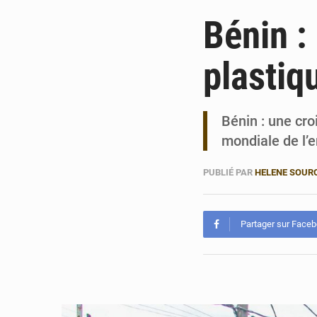
Bénin :
plastiq
Bénin : une cro
mondiale de l’
PUBLIÉ PAR
HELENE SOUR
Partager sur Face