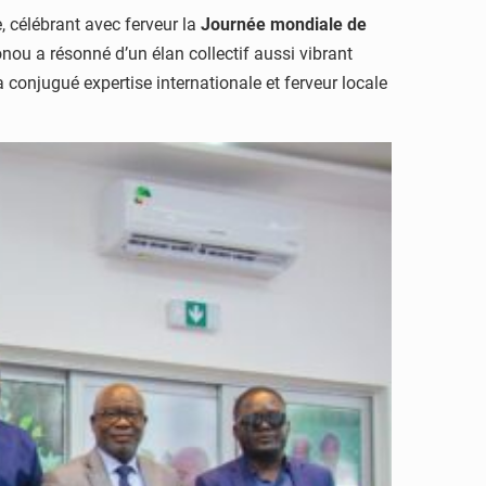
e, célébrant avec ferveur la
Journée mondiale de
onou a résonné d’un élan collectif aussi vibrant
a conjugué expertise internationale et ferveur locale