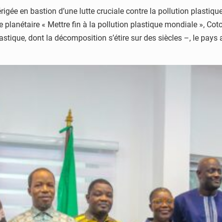
rigée en bastion d’une lutte cruciale contre la pollution plastiqu
e planétaire « Mettre fin à la pollution plastique mondiale », Cot
astique, dont la décomposition s’étire sur des siècles –, le pays 