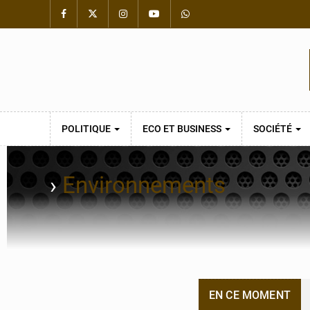
POLITIQUE
ECO ET BUSINESS
SOCIÉTÉ
›
Environnements
EN CE MOMENT