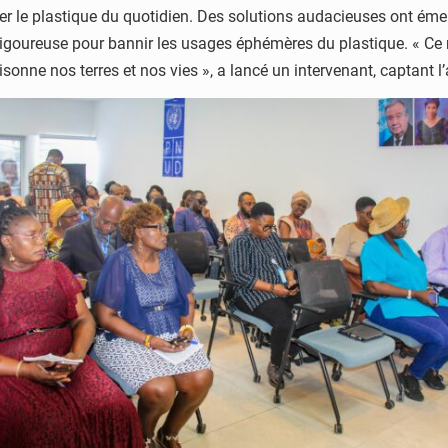
er le plastique du quotidien. Des solutions audacieuses ont émerg
us rigoureuse pour bannir les usages éphémères du plastique. « 
ne nos terres et nos vies », a lancé un intervenant, captant l’