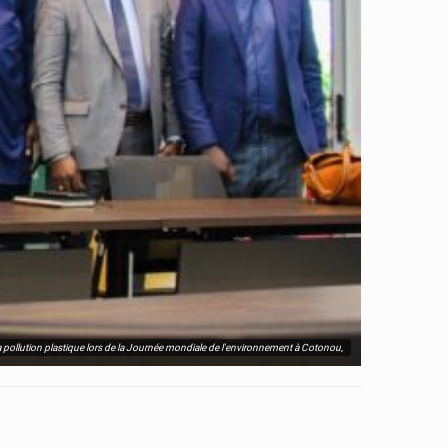
a pollution plastique lors de la Journée mondiale de l'environnement à Cotonou,