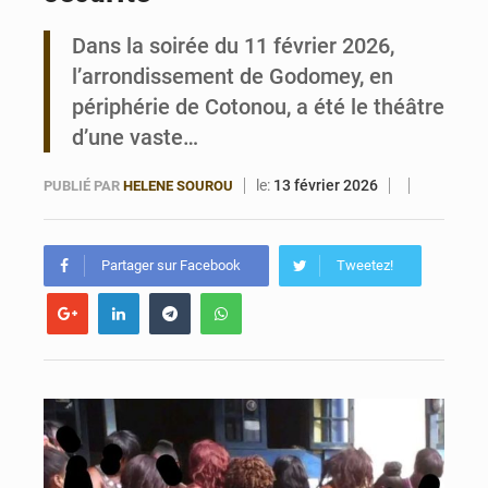
Dans la soirée du 11 février 2026,
Bénin : Le CEG La Verdure de Ouèdo fait sa mue pour la rentrée
l’arrondissement de Godomey, en
périphérie de Cotonou, a été le théâtre
d’une vaste…
le:
13 février 2026
PUBLIÉ PAR
HELENE SOUROU
Partager sur Facebook
Tweetez!