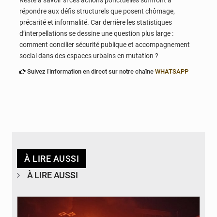
Reste à savoir si ces actions ponctuelles suffiront à
répondre aux défis structurels que posent chômage,
précarité et informalité. Car derrière les statistiques
d’interpellations se dessine une question plus large :
comment concilier sécurité publique et accompagnement
social dans des espaces urbains en mutation ?
Suivez l'information en direct sur notre chaîne
WHATSAPP
À LIRE AUSSI
À LIRE AUSSI
© Agence béninoise de Protection civile