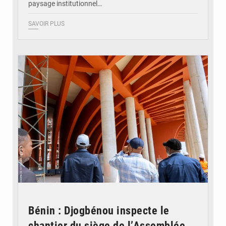
paysage institutionnel…
SAVOIR PLUS
© Assemblée Nationale du Bénin
Bénin : Djogbénou inspecte le
chantier du siège de l’Assemblée