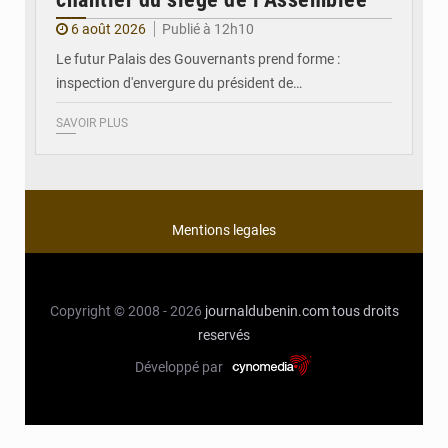
6 août 2026
Publié à 12h10
Le futur Palais des Gouvernants prend forme :
inspection d'envergure du président de…
SAVOIR PLUS
Mentions legales
Copyright © 2008 - 2026
journaldubenin.com
tous droits
reservés
Développé par