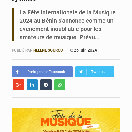
La Fête Internationale de la Musique
Bénin : Le CEG La Verdure de Ouèdo fait sa mue pour la rentrée
2024 au Bénin s'annonce comme un
événement inoubliable pour les
amateurs de musique. Prévu…
le:
26 juin 2024
PUBLIÉ PAR
HELENE SOUROU
Partager sur Facebook
Tweetez!