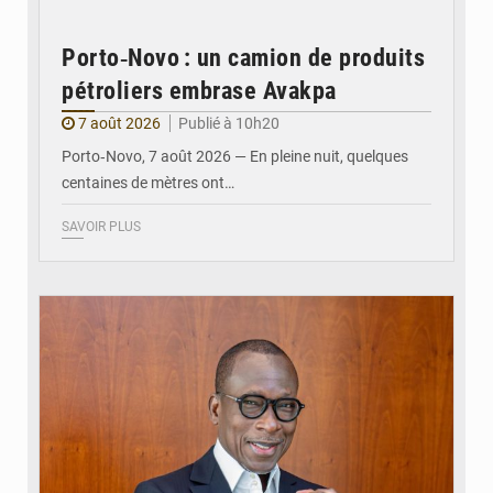
Porto‑Novo : un camion de produits
pétroliers embrase Avakpa
7 août 2026
Publié à 10h20
Porto‑Novo, 7 août 2026 — En pleine nuit, quelques
centaines de mètres ont…
SAVOIR PLUS
© Brice DANSOU