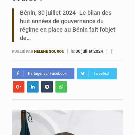
Bénin, 30 juillet 2024- Le bilan des
Cotonou 2026-2033 : Le FAGACE s’engage pour le développement urbain
huit années de gouvernance du
régime en place au Bénin fait l'objet
de…
le:
30 juillet 2024
PUBLIÉ PAR
HELENE SOUROU
Partager sur Facebook
Tweetez!