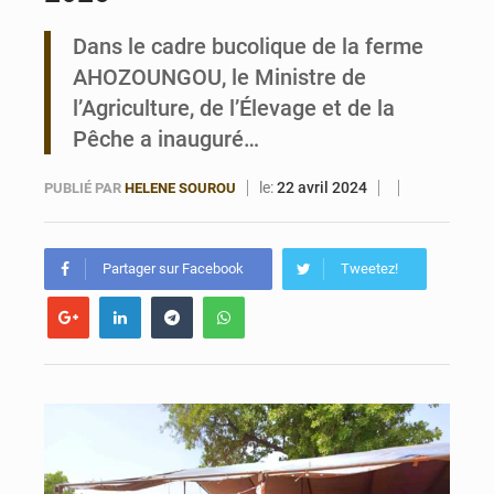
Dans le cadre bucolique de la ferme
Bénin : Le CEG La Verdure de Ouèdo fait sa mue pour la rentrée
AHOZOUNGOU, le Ministre de
l’Agriculture, de l’Élevage et de la
Pêche a inauguré…
le:
22 avril 2024
PUBLIÉ PAR
HELENE SOUROU
Partager sur Facebook
Tweetez!