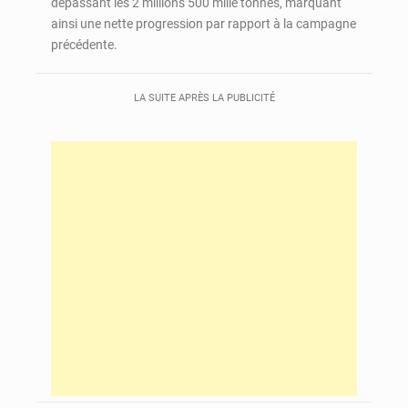
dépassant les 2 millions 500 mille tonnes, marquant
ainsi une nette progression par rapport à la campagne
précédente.
LA SUITE APRÈS LA PUBLICITÉ