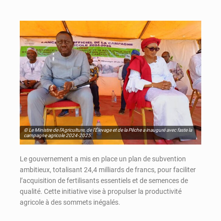
© Le Ministre de l’Agriculture, de l’Élevage et de la Pêche a inauguré avec faste la
campagne agricole 2024-2025.
Le gouvernement a mis en place un plan de subvention
ambitieux, totalisant 24,4 milliards de francs, pour faciliter
l’acquisition de fertilisants essentiels et de semences de
qualité. Cette initiative vise à propulser la productivité
agricole à des sommets inégalés.