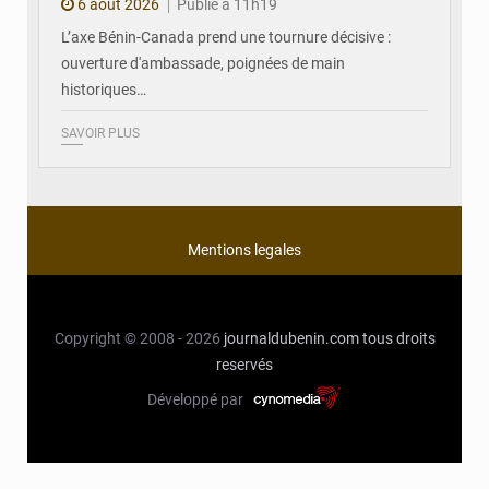
6 août 2026
Publié à 11h19
L’axe Bénin-Canada prend une tournure décisive :
ouverture d'ambassade, poignées de main
historiques…
SAVOIR PLUS
Mentions legales
Copyright © 2008 - 2026
journaldubenin.com
tous droits
reservés
Développé par