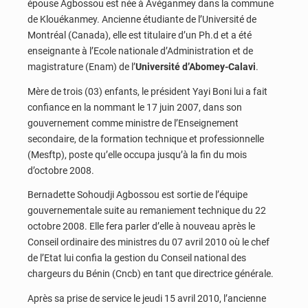
épouse Agbossou est née à Avéganmey dans la commune
de Klouékanmey. Ancienne étudiante de l’Université de
Montréal (Canada), elle est titulaire d’un Ph.d et a été
enseignante à l’Ecole nationale d’Administration et de
magistrature (Enam) de l’
Université d’Abomey-Calavi
.
Mère de trois (03) enfants, le président Yayi Boni lui a fait
confiance en la nommant le 17 juin 2007, dans son
gouvernement comme ministre de l’Enseignement
secondaire, de la formation technique et professionnelle
(Mesftp), poste qu’elle occupa jusqu’à la fin du mois
d’octobre 2008.
Bernadette Sohoudji Agbossou est sortie de l’équipe
gouvernementale suite au remaniement technique du 22
octobre 2008. Elle fera parler d’elle à nouveau après le
Conseil ordinaire des ministres du 07 avril 2010 où le chef
de l’Etat lui confia la gestion du Conseil national des
chargeurs du Bénin (Cncb) en tant que directrice générale.
Après sa prise de service le jeudi 15 avril 2010, l’ancienne