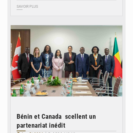
SAVOIR PLUS
© Ministère Des Affaires Etrangères et de la Coopération du Bénin
Bénin et Canada scellent un
partenariat inédit