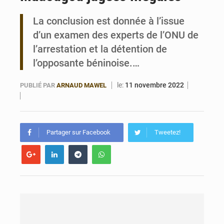
La conclusion est donnée à l’issue
Bénin : le ministère de l’Intérieur évalue ses résultats à mi-parcours
d’un examen des experts de l’ONU de
l’arrestation et la détention de
l’opposante béninoise.…
le:
11 novembre 2022
PUBLIÉ PAR
ARNAUD MAWEL
Partager sur Facebook
Tweetez!