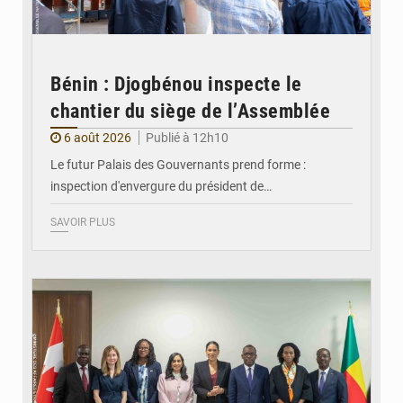
Bénin : Djogbénou inspecte le
chantier du siège de l’Assemblée
6 août 2026
Publié à 12h10
Le futur Palais des Gouvernants prend forme :
inspection d'envergure du président de…
SAVOIR PLUS
© Ministère Des Affaires Etrangères et de la Coopération du Bénin