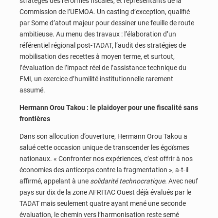
stratèges des réformes fiscales, et représentants de la
Commission de l’UEMOA. Un casting d’exception, qualifié
par Some d’atout majeur pour dessiner une feuille de route
ambitieuse. Au menu des travaux : l’élaboration d’un
référentiel régional post-TADAT, l’audit des stratégies de
mobilisation des recettes à moyen terme, et surtout,
l’évaluation de l’impact réel de l’assistance technique du
FMI, un exercice d’humilité institutionnelle rarement
assumé.
Hermann Orou Takou : le plaidoyer pour une fiscalité sans
frontières
Dans son allocution d’ouverture, Hermann Orou Takou a
salué cette occasion unique de transcender les égoïsmes
nationaux. « Confronter nos expériences, c’est offrir à nos
économies des anticorps contre la fragmentation », a-t-il
affirmé, appelant à une
solidarité technocratique
. Avec neuf
pays sur dix de la zone AFRITAC Ouest déjà évalués par le
TADAT mais seulement quatre ayant mené une seconde
évaluation, le chemin vers l’harmonisation reste semé