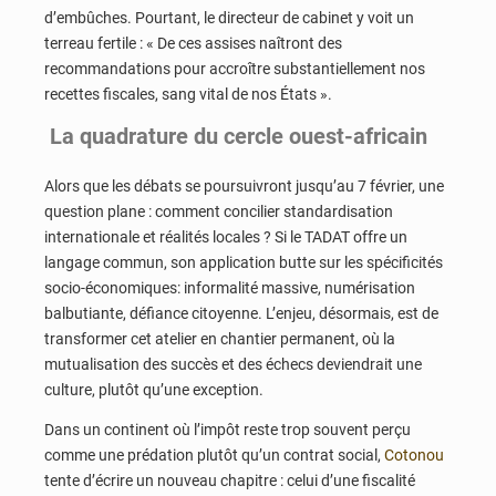
d’embûches. Pourtant, le directeur de cabinet y voit un
terreau fertile : « De ces assises naîtront des
recommandations pour accroître substantiellement nos
recettes fiscales, sang vital de nos États ».
La quadrature du cercle ouest-africain
Alors que les débats se poursuivront jusqu’au 7 février, une
question plane : comment concilier standardisation
internationale et réalités locales ? Si le TADAT offre un
langage commun, son application butte sur les spécificités
socio-économiques: informalité massive, numérisation
balbutiante, défiance citoyenne. L’enjeu, désormais, est de
transformer cet atelier en chantier permanent, où la
mutualisation des succès et des échecs deviendrait une
culture, plutôt qu’une exception.
Dans un continent où l’impôt reste trop souvent perçu
comme une prédation plutôt qu’un contrat social,
Cotonou
tente d’écrire un nouveau chapitre : celui d’une fiscalité