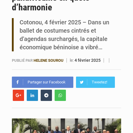
d’harmonie
Bénin : 14,5 milliards de dollars pour faire de la CDN 3.0 un bouclier économique
Cotonou, 4 février 2025 – Dans un
ballet de costumes cintrés et
d’agendas surchargés, la capitale
économique béninoise a vibré…
le:
4 février 2025
PUBLIÉ PAR
HELENE SOUROU
Partager sur Facebook
Tweetez!