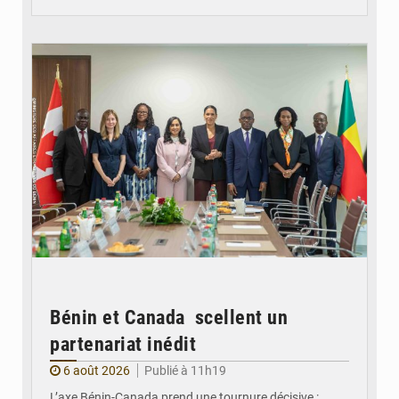
© Ministère Des Affaires Etrangères et de la Coopération du Bénin
Bénin et Canada scellent un
partenariat inédit
6 août 2026
Publié à 11h19
L’axe Bénin-Canada prend une tournure décisive :