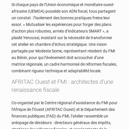
Si chaque pays de l’Union économique et monétaire ouest-
africaine (UEMOA) possède son ADN fiscal, tous partagent
un constat : l’isolement des bonnes pratiques freine leur
essor. « Mutualiser les expériences pour forger des plans
d’action plus robustes, armés d’indicateurs SMART », a
plaidé Yenoussi, insistant sur la nécessité de transformer
cet atelier en chambre d’échos stratégique. Une vision
partagée par Modeste Some, représentant résident du FMI
au Bénin, pour qui l’événement doit accoucher d’une
matrice régionale, un cadre harmonisé de réformes fiscales,
combinant rigueur technique et adaptabilité locale.
AFRITAC Ouest et FMI : architectes d’une
renaissance fiscale
Co-organisé par le Centre régional d’assistance du FMI pour
l’Afrique de l’Ouest (AFRITAC Ouest) et le Département des
finances publiques (FAD) du FMI, l’atelier rassemble un
aréopage de décideurs : directeurs généraux des impôts,