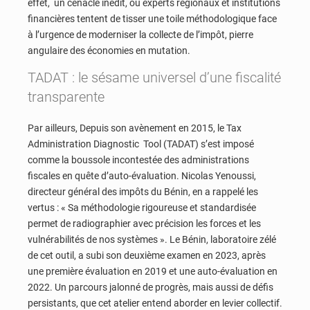
effet, un cénacle inédit, où experts régionaux et institutions
financières tentent de tisser une toile méthodologique face
à l’urgence de moderniser la collecte de l’impôt, pierre
angulaire des économies en mutation.
TADAT : le sésame universel d’une fiscalité
transparente
Par ailleurs, Depuis son avènement en 2015, le Tax
Administration Diagnostic Tool (TADAT) s’est imposé
comme la boussole incontestée des administrations
fiscales en quête d’auto-évaluation. Nicolas Yenoussi,
directeur général des impôts du Bénin, en a rappelé les
vertus : « Sa méthodologie rigoureuse et standardisée
permet de radiographier avec précision les forces et les
vulnérabilités de nos systèmes ». Le Bénin, laboratoire zélé
de cet outil, a subi son deuxième examen en 2023, après
une première évaluation en 2019 et une auto-évaluation en
2022. Un parcours jalonné de progrès, mais aussi de défis
persistants, que cet atelier entend aborder en levier collectif.