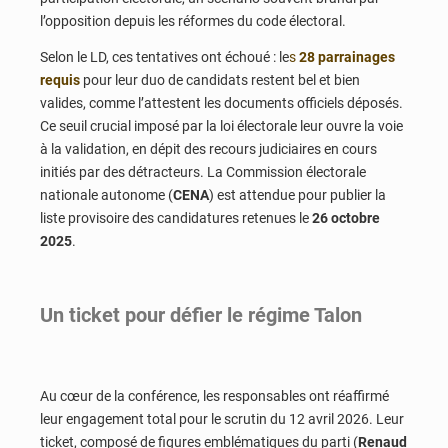
l’opposition depuis les réformes du code électoral.
Selon le LD, ces tentatives ont échoué : le
s
28 parrainages
requis
pour leur duo de candidats restent bel et bien
valides, comme l’attestent les documents officiels déposés.
Ce seuil crucial imposé par la loi électorale leur ouvre la voie
à la validation, en dépit des recours judiciaires en cours
initiés par des détracteurs. La Commission électorale
nationale autonome (
CENA
) est attendue pour publier la
liste provisoire des candidatures retenues le
26 octobre
2025
.
Un ticket pour défier le régime Talon
Au cœur de la conférence, les responsables ont réaffirmé
leur engagement total pour le scrutin du 12 avril 2026. Leur
ticket, composé de figures emblématiques du parti (
Renaud