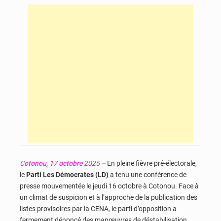
Cotonou, 17 octobre 2025 –
En pleine fièvre pré-électorale,
le
Parti Les Démocrates (LD)
a tenu une conférence de
presse mouvementée le jeudi 16 octobre à Cotonou. Face à
un climat de suspicion et à l’approche de la publication des
listes provisoires par la CENA, le parti d’opposition a
fermement dénoncé des manœuvres de déstabilisation,