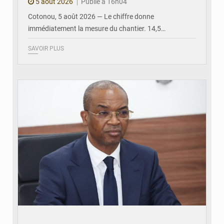
5 août 2026
Publié à 16h04
Cotonou, 5 août 2026 — Le chiffre donne
immédiatement la mesure du chantier. 14,5…
SAVOIR PLUS
© Ministère intérieur Bénin