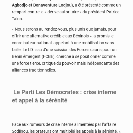
Agbodjo et Bonaventure Lodjou
), a été présenté comme un
rempart contre la « dérive autoritaire » du président Patrice
Talon.
« Nous serons au rendez-vous, plus unis que jamais, pour
offrir une alternative crédible aux Béninois », a promis le
coordinateur national, appelant à une mobilisation sans
faille. Le LD, issu d’une scission des Forces cauris pour un
Bénin émergent (FCBE), cherche à se positionner comme
une force tierce, critique du pouvoir mais indépendante des
alliances traditionnelles.
Le Parti Les Démocrates : crise interne
et appel à la sérénité
Face aux rumeurs de crise interne alimentées par l’affaire
Sodjinou, les orateurs ont multiplié les appels à la sérénité. «