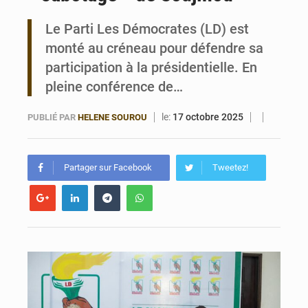
Le Parti Les Démocrates (LD) est
Valse des entraîneurs en Première Division béninoise
monté au créneau pour défendre sa
participation à la présidentielle. En
pleine conférence de…
le:
17 octobre 2025
PUBLIÉ PAR
HELENE SOUROU
Partager sur Facebook
Tweetez!