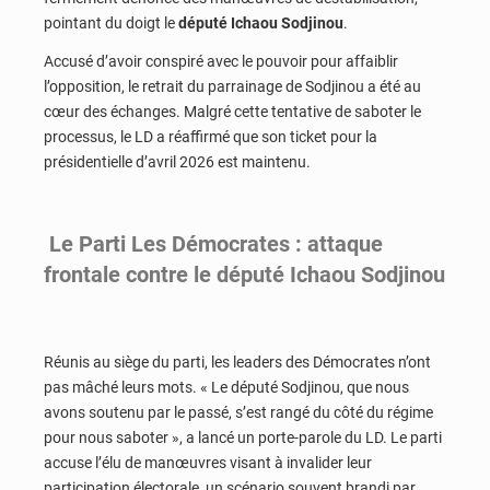
pointant du doigt le
député Ichaou Sodjinou
.
Accusé d’avoir conspiré avec le pouvoir pour affaiblir
l’opposition, le retrait du parrainage de Sodjinou a été au
cœur des échanges. Malgré cette tentative de saboter le
processus, le LD a réaffirmé que son ticket pour la
présidentielle d’avril 2026 est maintenu.
Le Parti Les Démocrates : attaque
frontale contre le député Ichaou Sodjinou
Réunis au siège du parti, les leaders des Démocrates n’ont
pas mâché leurs mots. « Le député Sodjinou, que nous
avons soutenu par le passé, s’est rangé du côté du régime
pour nous saboter », a lancé un porte-parole du LD. Le parti
accuse l’élu de manœuvres visant à invalider leur
participation électorale, un scénario souvent brandi par