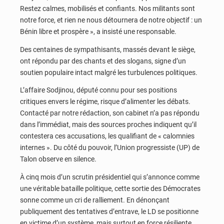
Restez calmes, mobilisés et confiants. Nos militants sont
notre force, et rien ne nous détournera de notre objectif : un
Bénin libre et prospère », a insisté une responsable.
Des centaines de sympathisants, massés devant le siège,
ont répondu par des chants et des slogans, signe d’un
soutien populaire intact malgré les turbulences politiques.
L’affaire Sodjinou, député connu pour ses positions
critiques envers le régime, risque d’alimenter les débats.
Contacté par notre rédaction, son cabinet n’a pas répondu
dans l’immédiat, mais des sources proches indiquent qu’il
contestera ces accusations, les qualifiant de « calomnies
internes ». Du côté du pouvoir, l’Union progressiste (UP) de
Talon observe en silence.
À cinq mois d’un scrutin présidentiel qui s’annonce comme
une véritable bataille politique, cette sortie des Démocrates
sonne comme un cri de ralliement. En dénonçant
publiquement des tentatives d’entrave, le LD se positionne
en victime d’un système, mais surtout en force résiliente.