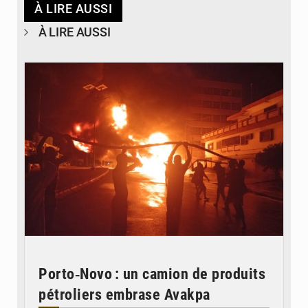
À LIRE AUSSI
À LIRE AUSSI
© Agence béninoise de Protection civile
Porto‑Novo : un camion de produits
pétroliers embrase Avakpa