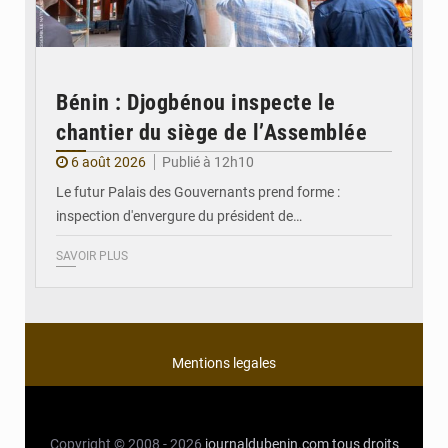
Bénin : Djogbénou inspecte le
chantier du siège de l’Assemblée
6 août 2026
Publié à 12h10
Le futur Palais des Gouvernants prend forme :
inspection d'envergure du président de…
SAVOIR PLUS
Mentions legales
Copyright © 2008 - 2026
journaldubenin.com
tous droits