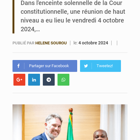
Dans l'enceinte solennelle de la Cour
constitutionnelle, une réunion de haut
Bénin : Le CEG La Verdure de Ouèdo fait sa mue pour la rentrée
niveau a eu lieu le vendredi 4 octobre
2024,…
le:
4 octobre 2024
PUBLIÉ PAR
HELENE SOUROU
Partager sur Facebook
Tweetez!