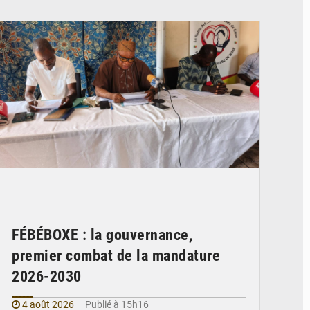
© FéBéBOXE officiel
FÉBÉBOXE : la gouvernance,
premier combat de la mandature
2026-2030
4 août 2026
Publié à 15h16