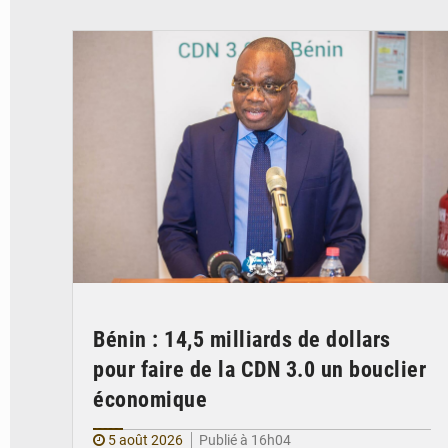
© Ministère du Cadre de Vie et des Transports, chargé du Développement
durable
Bénin : 14,5 milliards de dollars
pour faire de la CDN 3.0 un bouclier
économique
5 août 2026
Publié à 16h04