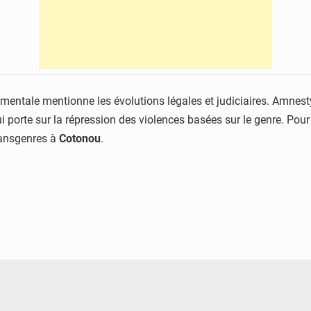
entale mentionne les évolutions légales et judiciaires. Amnesty s
ui porte sur la répression des violences basées sur le genre. Pour c
transgenres à
Cotonou
.