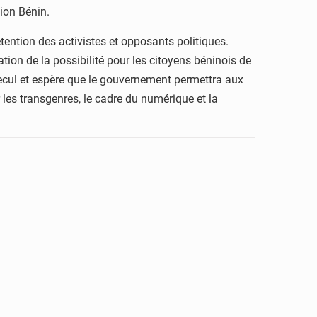
ion Bénin.
détention des activistes et opposants politiques.
tion de la possibilité pour les citoyens béninois de
ecul et espère que le gouvernement permettra aux
r les transgenres, le cadre du numérique et la