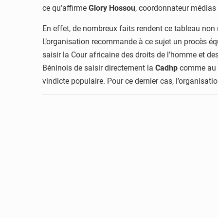
ce qu’affirme
Glory
Hossou
, coordonnateur médias e
En effet, de nombreux faits rendent ce tableau non re
L’organisation recommande à ce sujet un procès équit
saisir la Cour africaine des droits de l’homme et de
Béninois de saisir directement la
Cadhp
comme au
vindicte populaire. Pour ce dernier cas, l’organisat