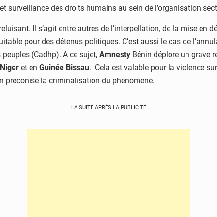
t surveillance des droits humains au sein de l’organisation sect
luisant. Il s’agit entre autres de l’interpellation, de la mise en 
able pour des détenus politiques. C’est aussi le cas de l’annula
s peuples (Cadhp). A ce sujet,
Amnesty
Bénin déplore un grave r
Niger
et en
Guinée Bissau
. Cela est valable pour la violence su
ion préconise la criminalisation du phénomène.
LA SUITE APRÈS LA PUBLICITÉ