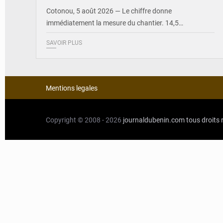
Cotonou, 5 août 2026 — Le chiffre donne
immédiatement la mesure du chantier. 14,5…
SAVOIR PLUS
Mentions legales
Copyright © 2008 - 2026
journaldubenin.com
tous droits 