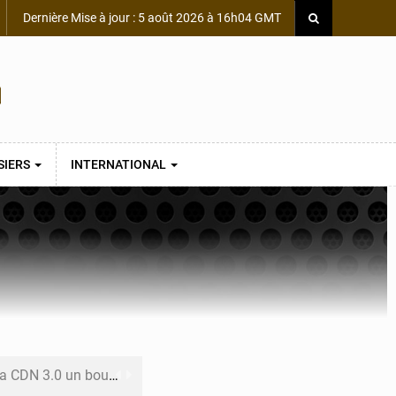
Dernière Mise à jour : 5 août 2026 à 16h04 GMT
SIERS
INTERNATIONAL
 un bouclier économique