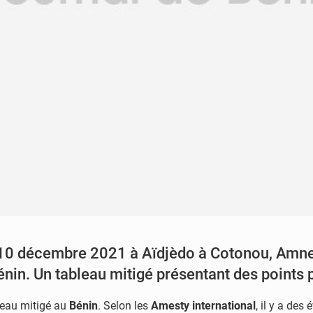
10 décembre 2021 à Aïdjèdo à Cotonou, Amnest
nin. Un tableau mitigé présentant des points p
leau mitigé au
Bénin
. Selon les
Amesty international
, il y a des