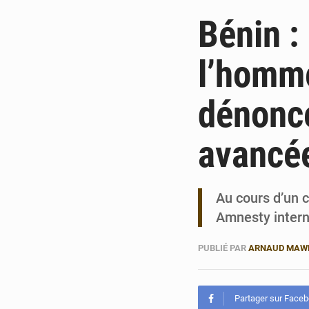
Bénin :
l’homme
dénonce
avancé
Au cours d’un 
Amnesty intern
PUBLIÉ PAR
ARNAUD MAW
Partager sur Face