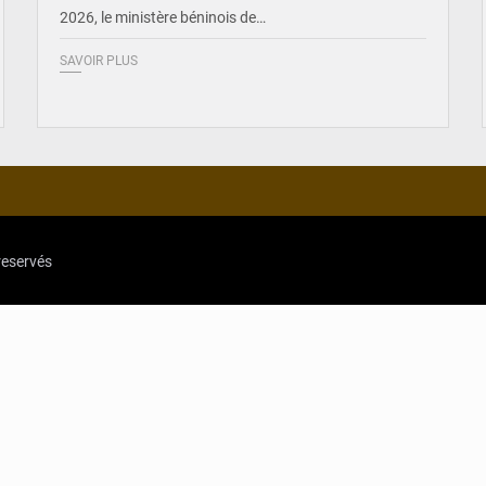
2026, le ministère béninois de…
SAVOIR PLUS
reservés