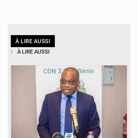
À LIRE AUSSI
À LIRE AUSSI
© Ministère du Cadre de Vie et des Transports, chargé du Développement
durable