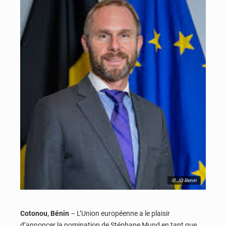
© JD Benin
Cotonou, Bénin
– L’Union européenne a le plaisir
d’annoncer la nomination de Stéphane Mund en tant que