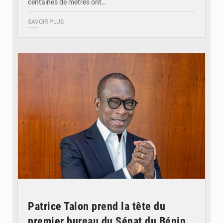
centaines de mètres ont…
SAVOIR PLUS
© Brice DANSOU
Patrice Talon prend la tête du
premier bureau du Sénat du Bénin