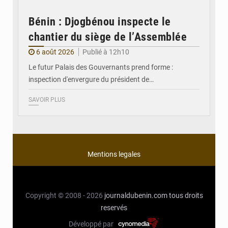
Bénin : Djogbénou inspecte le
chantier du siège de l’Assemblée
6 août 2026
Publié à 12h10
Le futur Palais des Gouvernants prend forme :
inspection d'envergure du président de…
SAVOIR PLUS
Mentions legales
Copyright © 2008 - 2026
journaldubenin.com
tous droits
reservés
Développé par