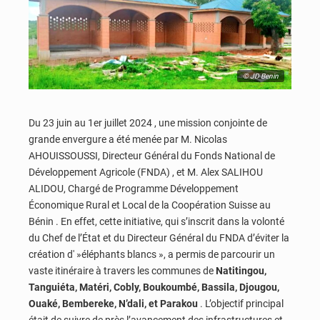
© JD Benin
Du 23 juin au 1er juillet 2024 , une mission conjointe de
grande envergure a été menée par M. Nicolas
AHOUISSOUSSI, Directeur Général du Fonds National de
Développement Agricole (FNDA) , et M. Alex SALIHOU
ALIDOU, Chargé de Programme Développement
Économique Rural et Local de la Coopération Suisse au
Bénin . En effet, cette initiative, qui s’inscrit dans la volonté
du Chef de l’État et du Directeur Général du FNDA d’éviter la
création d' »éléphants blancs », a permis de parcourir un
vaste itinéraire à travers les communes de
Natitingou,
Tanguiéta, Matéri, Cobly, Boukoumbé, Bassila, Djougou,
Ouaké, Bembereke, N’dali, et Parakou
. L’objectif principal