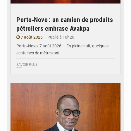
Porto‑Novo : un camion de produits
pétroliers embrase Avakpa
7 août 2026
Publié à 10h20
Porto‑Novo, 7 août 2026 — En pleine nuit, quelques
centaines de mètres ont…
SAVOIR PLUS
© Brice DANSOU