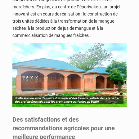
maraîchers. En plus, au centre de Péporiyakou , un projet
innovant est en cours de réalisation : la construction de
trois unités dédiées à la transformation de la mangue
séchée, à la production de jus de mangue et à la
commercialisation de mangues fraîches .
© Mission de suivi des infrastructures et des travaux réalisés dans le cadre
des projets financés pour les promoteurs agricoles au Bénin
Des satisfactions et des
recommandations agricoles pour une
meilleure performance