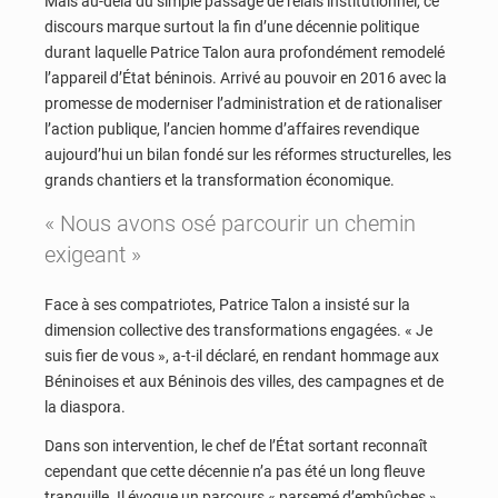
Mais au-delà du simple passage de relais institutionnel, ce
discours marque surtout la fin d’une décennie politique
durant laquelle Patrice Talon aura profondément remodelé
l’appareil d’État béninois. Arrivé au pouvoir en 2016 avec la
promesse de moderniser l’administration et de rationaliser
l’action publique, l’ancien homme d’affaires revendique
aujourd’hui un bilan fondé sur les réformes structurelles, les
grands chantiers et la transformation économique.
« Nous avons osé parcourir un chemin
exigeant »
Face à ses compatriotes, Patrice Talon a insisté sur la
dimension collective des transformations engagées. « Je
suis fier de vous », a-t-il déclaré, en rendant hommage aux
Béninoises et aux Béninois des villes, des campagnes et de
la diaspora.
Dans son intervention, le chef de l’État sortant reconnaît
cependant que cette décennie n’a pas été un long fleuve
tranquille. Il évoque un parcours « parsemé d’embûches »,