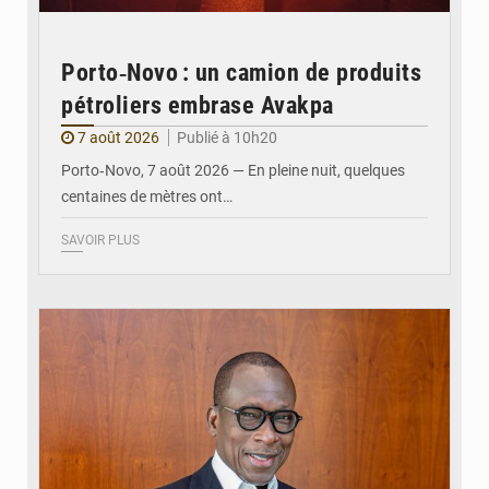
Porto‑Novo : un camion de produits
pétroliers embrase Avakpa
7 août 2026
Publié à 10h20
Porto‑Novo, 7 août 2026 — En pleine nuit, quelques
centaines de mètres ont…
SAVOIR PLUS
© Brice DANSOU