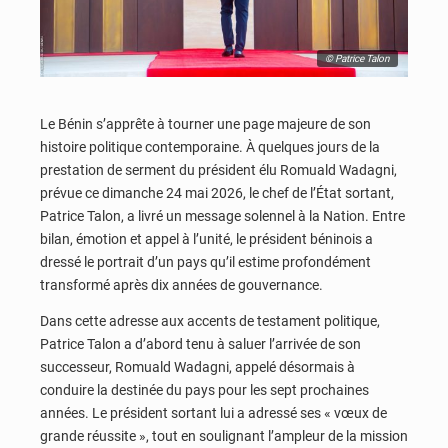
© Patrice Talon
Le Bénin s’apprête à tourner une page majeure de son
histoire politique contemporaine. À quelques jours de la
prestation de serment du président élu Romuald Wadagni,
prévue ce dimanche 24 mai 2026, le chef de l’État sortant,
Patrice Talon, a livré un message solennel à la Nation. Entre
bilan, émotion et appel à l’unité, le président béninois a
dressé le portrait d’un pays qu’il estime profondément
transformé après dix années de gouvernance.
Dans cette adresse aux accents de testament politique,
Patrice Talon a d’abord tenu à saluer l’arrivée de son
successeur, Romuald Wadagni, appelé désormais à
conduire la destinée du pays pour les sept prochaines
années. Le président sortant lui a adressé ses « vœux de
grande réussite », tout en soulignant l’ampleur de la mission