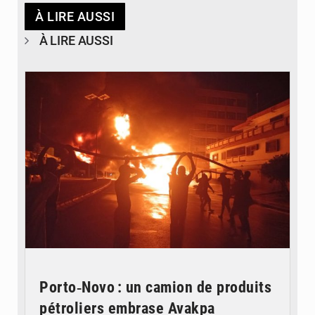
À LIRE AUSSI
À LIRE AUSSI
© Agence béninoise de Protection civile
Porto‑Novo : un camion de produits
pétroliers embrase Avakpa