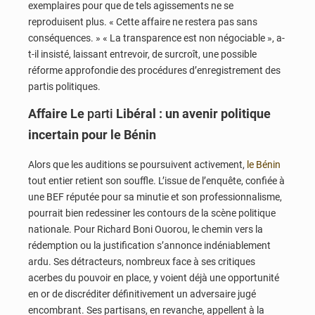
exemplaires pour que de tels agissements ne se
reproduisent plus. « Cette affaire ne restera pas sans
conséquences. » « La transparence est non négociable », a-
t-il insisté, laissant entrevoir, de surcroît, une possible
réforme approfondie des procédures d’enregistrement des
partis politiques.
Affaire Le
parti
Libéral : un avenir politique
incertain pour le Bénin
Alors que les auditions se poursuivent activement,
le Bénin
tout entier retient son souffle. L’issue de l’enquête, confiée à
une BEF réputée pour sa minutie et son professionnalisme,
pourrait bien redessiner les contours de la scène politique
nationale. Pour Richard Boni Ouorou, le chemin vers la
rédemption ou la justification s’annonce indéniablement
ardu. Ses détracteurs, nombreux face à ses critiques
acerbes du pouvoir en place, y voient déjà une opportunité
en or de discréditer définitivement un adversaire jugé
encombrant. Ses partisans, en revanche, appellent à la