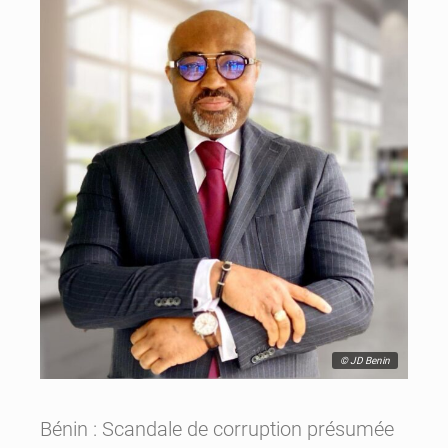
© JD Benin
Bénin : Scandale de corruption présumée