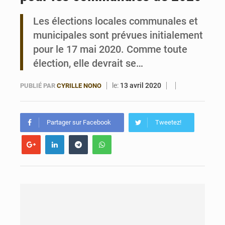
Les élections locales communales et
Bénin : Le CEG La Verdure de Ouèdo fait sa mue pour la rentrée
municipales sont prévues initialement
pour le 17 mai 2020. Comme toute
élection, elle devrait se…
le:
13 avril 2020
PUBLIÉ PAR
CYRILLE NONO
Partager sur Facebook
Tweetez!