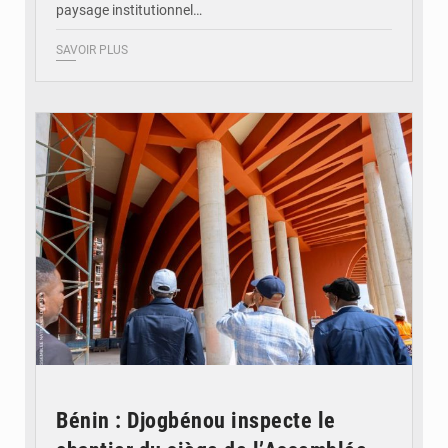
paysage institutionnel…
SAVOIR PLUS
© Assemblée Nationale du Bénin
Bénin : Djogbénou inspecte le