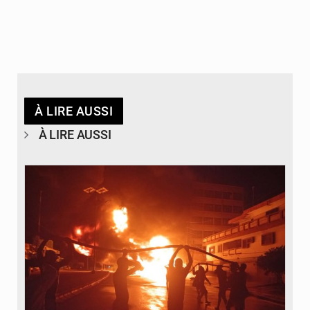
À LIRE AUSSI
À LIRE AUSSI
© Agence béninoise de Protection civile