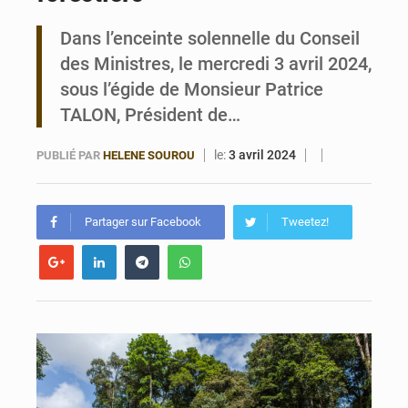
Dans l’enceinte solennelle du Conseil
Bénin : Le CEG La Verdure de Ouèdo fait sa mue pour la rentrée
des Ministres, le mercredi 3 avril 2024,
sous l’égide de Monsieur Patrice
TALON, Président de…
le:
3 avril 2024
PUBLIÉ PAR
HELENE SOUROU
Partager sur Facebook
Tweetez!