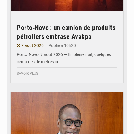
Porto‑Novo : un camion de produits
pétroliers embrase Avakpa
7 août 2026
Publié à 10h20
Porto‑Novo, 7 août 2026 — En pleine nuit, quelques
centaines de mètres ont…
SAVOIR PLUS
© Brice DANSOU