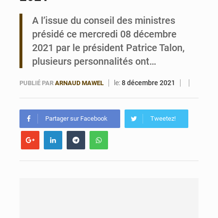
A l’issue du conseil des ministres
Bénin : Le CEG La Verdure de Ouèdo fait sa mue pour la rentrée
présidé ce mercredi 08 décembre
2021 par le président Patrice Talon,
plusieurs personnalités ont…
le:
8 décembre 2021
PUBLIÉ PAR
ARNAUD MAWEL
Partager sur Facebook
Tweetez!