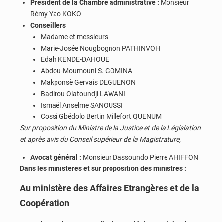
Président de la Chambre administrative :
Monsieur
Rémy Yao KOKO
Conseillers
Madame et messieurs
Marie-Josée Nougbognon PATHINVOH
Edah KENDE-DAHOUE
Abdou-Moumouni S. GOMINA
Makponsè Gervais DEGUENON
Badirou Olatoundji LAWANI
Ismaël Anselme SANOUSSI
Cossi Gbédolo Bertin Millefort QUENUM
Sur proposition du Ministre de la Justice et de la Législation
et après avis du Conseil supérieur de la Magistrature,
Avocat général :
Monsieur Dassoundo Pierre AHIFFON
Dans les ministères et sur proposition des ministres :
Au ministère des Affaires Etrangères et de la
Coopération