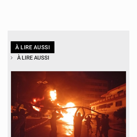
À LIRE AUSSI
À LIRE AUSSI
© Agence béninoise de Protection civile