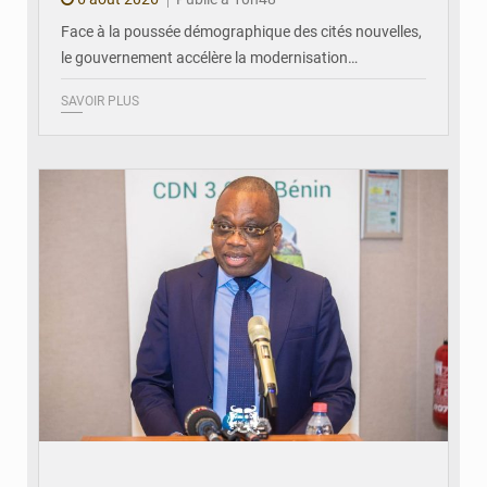
Face à la poussée démographique des cités nouvelles,
le gouvernement accélère la modernisation…
SAVOIR PLUS
© Ministère du Cadre de Vie et des Transports, chargé du Développement
durable