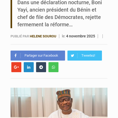
Dans une déclaration nocturne, Boni
Yayi, ancien président du Bénin et
FÉBÉBOXE : la gouvernance, premier combat de la mandature 2026-2030
chef de file des Démocrates, rejette
fermement la réforme…
le:
4 novembre 2025
PUBLIÉ PAR
HELENE SOUROU
Partager sur Facebook
Tweetez!