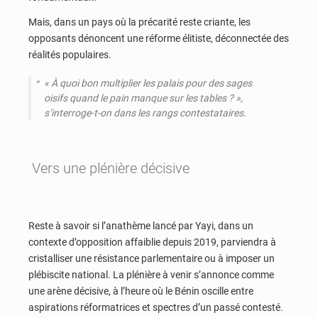
Mais, dans un pays où la précarité reste criante, les
opposants dénoncent une réforme élitiste, déconnectée des
réalités populaires.
«
À quoi bon multiplier les palais pour des sages
oisifs quand le pain manque sur les tables ?
»,
s’interroge-t-on dans les rangs contestataires.
Vers une plénière décisive
Reste à savoir si l’anathème lancé par Yayi, dans un
contexte d’opposition affaiblie depuis 2019, parviendra à
cristalliser une résistance parlementaire ou à imposer un
plébiscite national. La plénière à venir s’annonce comme
une arène décisive, à l’heure où le Bénin oscille entre
aspirations réformatrices et spectres d’un passé contesté.