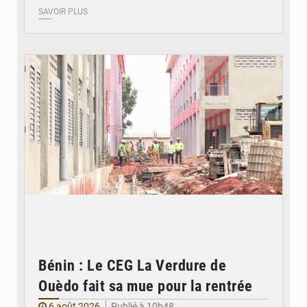
SAVOIR PLUS
© Gouvernement Bénin
Bénin : Le CEG La Verdure de
Ouèdo fait sa mue pour la rentrée
6 août 2026
Publié à 10h48