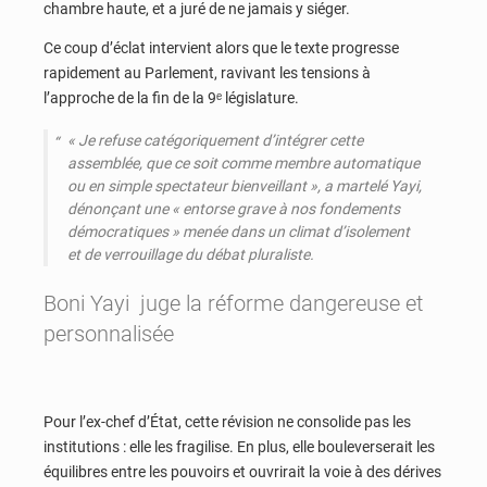
chambre haute, et a juré de ne jamais y siéger.
Ce coup d’éclat intervient alors que le texte progresse
rapidement au Parlement, ravivant les tensions à
l’approche de la fin de la 9ᵉ législature.
«
Je refuse catégoriquement d’intégrer cette
assemblée, que ce soit comme membre automatique
ou en simple spectateur bienveillant
», a martelé Yayi,
dénonçant une « e
ntorse grave à nos fondements
démocratiques
» menée dans un climat d’isolement
et de verrouillage du débat pluraliste.
Boni Yayi juge la réforme dangereuse et
personnalisée
Pour l’ex-chef d’État, cette révision ne consolide pas les
institutions : elle les fragilise. En plus, elle bouleverserait les
équilibres entre les pouvoirs et ouvrirait la voie à des dérives