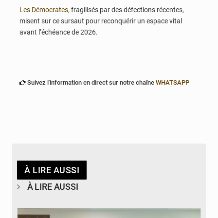
Les Démocrates,
fragilisés par des défections récentes,
misent sur ce sursaut pour reconquérir un espace vital
avant l’échéance de 2026.
Suivez l'information en direct sur notre chaîne
WHATSAPP
À LIRE AUSSI
À LIRE AUSSI
© Ministère Des Affaires Etrangères et de la Coopération du Bénin