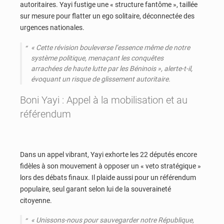
autoritaires. Yayi fustige une « structure fantôme », taillée
sur mesure pour flatter un ego solitaire, déconnectée des
urgences nationales.
«
Cette révision bouleverse l’essence même de notre
système politique, menaçant les conquêtes
arrachées de haute lutte par les Béninois
», alerte-t-il,
évoquant un risque de glissement autoritaire.
Boni Yayi : Appel à la mobilisation et au
référendum
Dans un appel vibrant, Yayi exhorte les 22 députés encore
fidèles à son mouvement à opposer un « veto stratégique »
lors des débats finaux. Il plaide aussi pour un référendum
populaire, seul garant selon lui de la souveraineté
citoyenne.
«
Unissons-nous pour sauvegarder notre République,