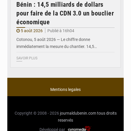
Bénin : 14,5 milliards de dollars
pour faire de la CDN 3.0 un bouclier
économique
5 août 2026
Publié à 16h04
Cotonou, 5 août 2026 — Le chiffre donne
immédiatement la mesure du chantier. 14,5…
SAVOIR PLUS
Mentions legales
Copyright © 2008 - 2026
journaldubenin.com
tous droits
reservés
Développé par