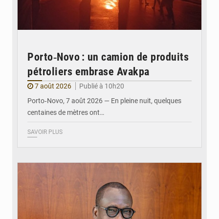
Porto‑Novo : un camion de produits
pétroliers embrase Avakpa
7 août 2026
Publié à 10h20
Porto‑Novo, 7 août 2026 — En pleine nuit, quelques
centaines de mètres ont…
SAVOIR PLUS
© Brice DANSOU