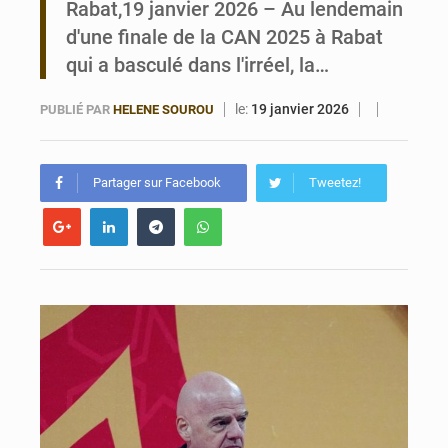
Rabat,19 janvier 2026 – Au lendemain
d'une finale de la CAN 2025 à Rabat
Bénin : Le CEG La Verdure de Ouèdo fait sa mue pour la rentrée
qui a basculé dans l'irréel, la…
le:
19 janvier 2026
PUBLIÉ PAR
HELENE SOUROU
Partager sur Facebook
Tweetez!