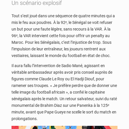
Un scénario explosif
Tout s’est joué dans une séquence de quatre minutes qui a
mis le feu aux poudres. À la 92ᵉ, le Sénégal se voit refuser
un but pour une faute légère, sans recours à la VAR. À la
96ᵉ, la VAR intervient cette fois pour offrir un penalty au
Maroc. Pour les Sénégalais, c’est l’injustice de trop. Sous
l’impulsion de leur entraîneur, les joueurs rentrent aux
vestiaires, laissant le monde du football en état de choc.
Il aura fallu l’intervention de Sadio Mané, agissant en
véritable ambassadeur après avoir pris conseil auprès de
figures comme Claude Le Roy ou El Hadji Diouf, pour
ramener ses troupes. « Je préfère perdre que de donner une
telle image du football africain », a confié le capitaine
sénégalais après le match. Un retour salvateur, suivi du raté
monumental de Brahim Diaz sur une Panenka à la 125ᵉ
minute, avant que Pape Gueye ne scelle le sort du match en
prolongations.