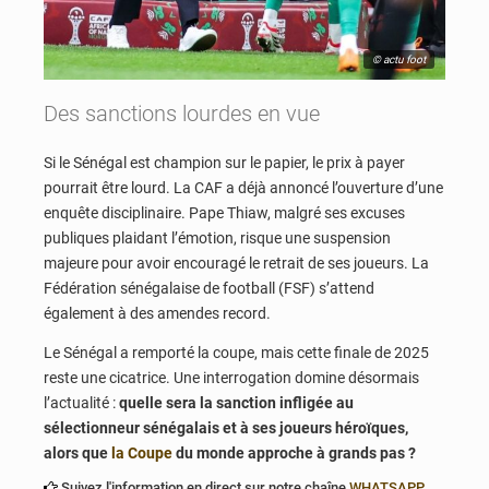
© actu foot
Des sanctions lourdes en vue
Si le Sénégal est champion sur le papier, le prix à payer
pourrait être lourd. La CAF a déjà annoncé l’ouverture d’une
enquête disciplinaire. Pape Thiaw, malgré ses excuses
publiques plaidant l’émotion, risque une suspension
majeure pour avoir encouragé le retrait de ses joueurs. La
Fédération sénégalaise de football (FSF) s’attend
également à des amendes record.
Le Sénégal a remporté la coupe, mais cette finale de 2025
reste une cicatrice. Une interrogation domine désormais
l’actualité :
quelle sera la sanction infligée au
sélectionneur sénégalais et à ses joueurs héroïques,
alors que
la Coupe
du monde approche à grands pas ?
Suivez l'information en direct sur notre chaîne
WHATSAPP