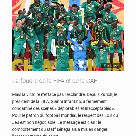
© actu foot
La foudre de la FIFA et de la CAF
Mais la victoire n’efface pas l’esclandre. Depuis Zurich, le
président de la FIFA, Gianni Infantino, a fermement
condamné des scènes « déplorables et inacceptables ».
Pour le patron du football mondial, le respect des Lois du
Jeu est non négociable. Le message est clair : le
comportement du staff sénégalais a mis en danger