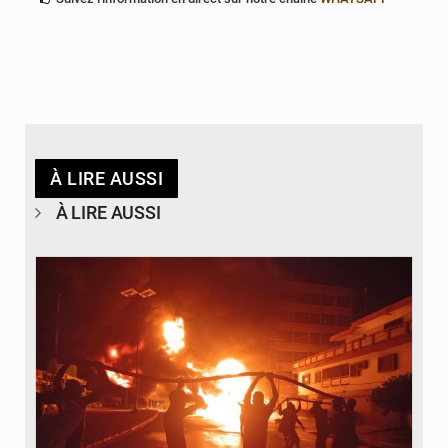
À LIRE AUSSI
À LIRE AUSSI
© Agence béninoise de Protection civile