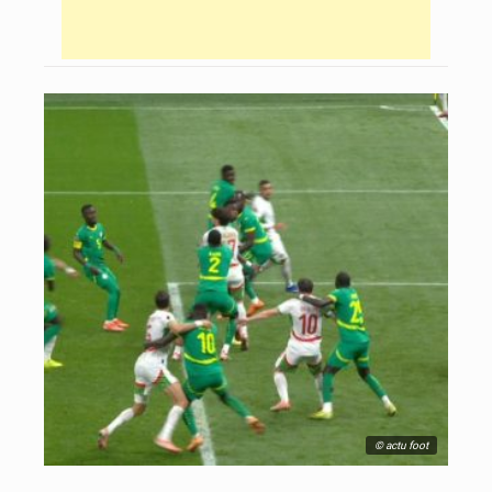
© actu foot