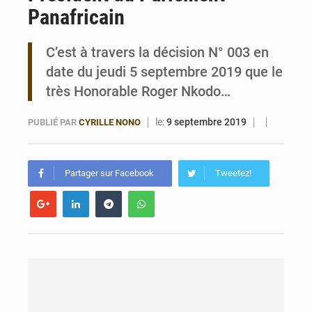
Panafricain
Bénin : Le CEG La Verdure de Ouèdo fait sa mue pour la rentrée
C’est à travers la décision N° 003 en
date du jeudi 5 septembre 2019 que le
très Honorable Roger Nkodo…
le:
9 septembre 2019
PUBLIÉ PAR
CYRILLE NONO
Partager sur Facebook
Tweetez!