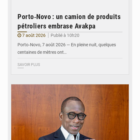
Porto‑Novo : un camion de produits
pétroliers embrase Avakpa
7 août 2026
Publié à 10h20
Porto‑Novo, 7 août 2026 — En pleine nuit, quelques
centaines de mètres ont…
SAVOIR PLUS
© Brice DANSOU