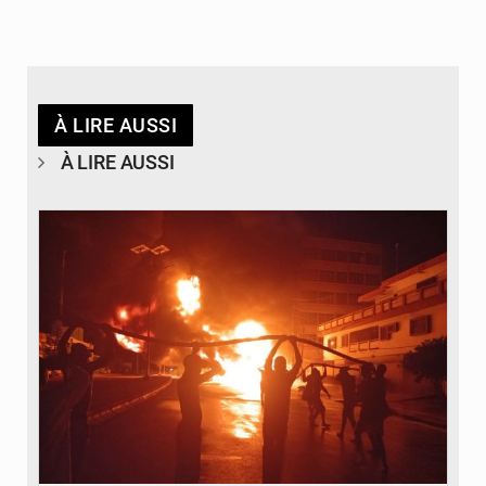
À LIRE AUSSI
À LIRE AUSSI
© Agence béninoise de Protection civile