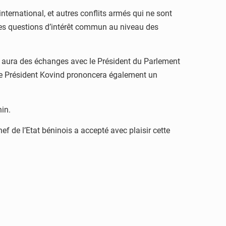
ternational, et autres conflits armés qui ne sont
 des questions d’intérêt commun au niveau des
 il aura des échanges avec le Président du Parlement
. Le Président Kovind prononcera également un
in.
ef de l’Etat béninois a accepté avec plaisir cette