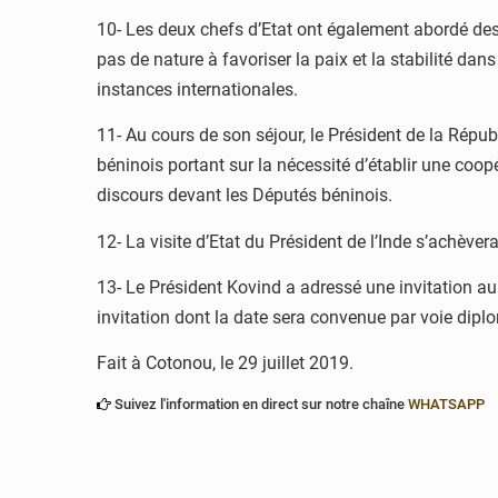
10- Les deux chefs d’Etat ont également abordé des 
pas de nature à favoriser la paix et la stabilité d
instances internationales.
11- Au cours de son séjour, le Président de la Répu
béninois portant sur la nécessité d’établir une coo
discours devant les Députés béninois.
12- La visite d’Etat du Président de l’Inde s’achèv
13- Le Président Kovind a adressé une invitation au p
invitation dont la date sera convenue par voie dipl
Fait à Cotonou, le 29 juillet 2019.
Suivez l'information en direct sur notre chaîne
WHATSAPP