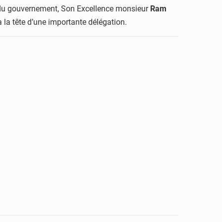
ef du gouvernement, Son Excellence monsieur
Ram
 à la tête d’une importante délégation.