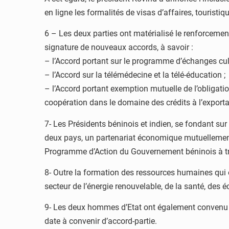
en ligne les formalités de visas d’affaires, touristiq
6 – Les deux parties ont matérialisé le renforcemen
signature de nouveaux accords, à savoir :
– l’Accord portant sur le programme d’échanges cultu
– l’Accord sur la télémédecine et la télé-éducation ;
– l’Accord portant exemption mutuelle de l’obligation
coopération dans le domaine des crédits à l’export
7- Les Présidents béninois et indien, se fondant sur 
deux pays, un partenariat économique mutuellement 
Programme d’Action du Gouvernement béninois à trav
8- Outre la formation des ressources humaines qui 
secteur de l’énergie renouvelable, de la santé, des 
9- Les deux hommes d’Etat ont également convenu q
date à convenir d’accord-partie.