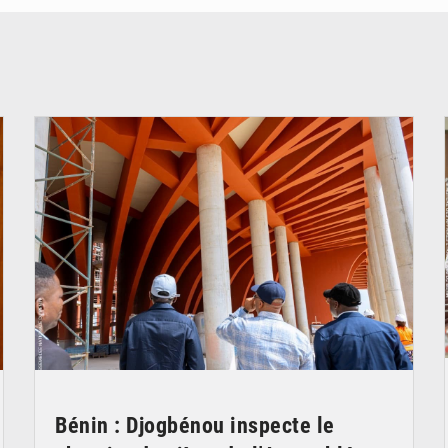
© Assemblée Nationale du Bénin
Bénin : Djogbénou inspecte le