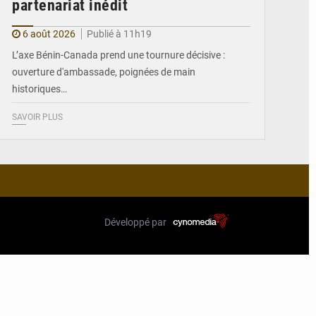
partenariat inédit
6 août 2026
Publié à 11h19
L’axe Bénin-Canada prend une tournure décisive :
ouverture d'ambassade, poignées de main
historiques…
SAVOIR PLUS
Développé par