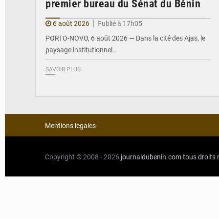
premier bureau du Sénat du Bénin
6 août 2026
Publié à 17h05
PORTO-NOVO, 6 août 2026 — Dans la cité des Ajas, le
paysage institutionnel…
SAVOIR PLUS
Mentions legales
Copyright © 2008 - 2026
journaldubenin.com
tous droits 