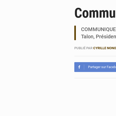
Commun
COMMUNIQUE CO
Talon, Présiden
PUBLIÉ PAR
CYRILLE NON
Partager sur Face