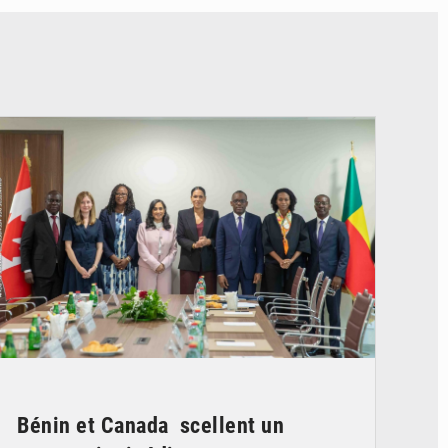
© Ministère Des Affaires Etrangères et de la Coopération du Bénin
Bénin et Canada scellent un