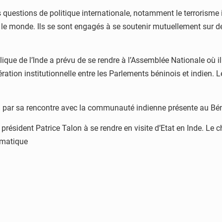
questions de politique internationale, notamment le terrorisme in
ans le monde. Ils se sont engagés à se soutenir mutuellement sur
blique de l’Inde a prévu de se rendre à l’Assemblée Nationale où
pération institutionnelle entre les Parlements béninois et indien
era par sa rencontre avec la communauté indienne présente au Bén
résident Patrice Talon à se rendre en visite d’Etat en Inde. Le ch
omatique