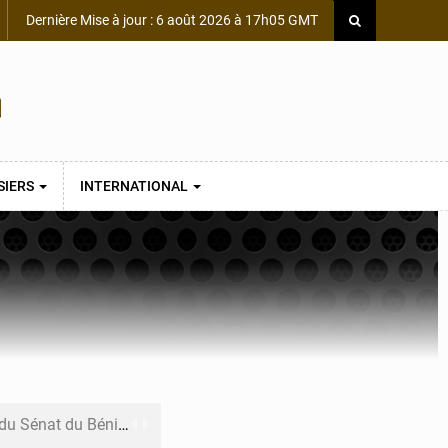
Dernière Mise à jour : 6 août 2026 à 17h05 GMT
SIERS
INTERNATIONAL
du Sénat du Bénin