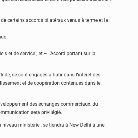
 de certains accords bilatéraux venus à terme et la
de ;
s et de service ; et – l’Accord portant sur la
’Inde, se sont engagés à bâtir dans l’intérêt des
stissement et de coopération contenues dans le
le développement des échanges commerciaux, du
communication sera privilégié.
iveau ministériel, se tiendra à New Delhi à une