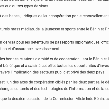
ues et d’autres types de visas.
t des bases juridiques de leur coopération par le renouvellement
rels mass médias, de la jeunesse et sports entre le Bénin et l’In
 de visa pour les détenteurs de passeports diplomatiques, officiel
ation et d’assurance-investissement.
les bonnes relations d’amitié et de coopération liant le Bénin et l
bénéfique et à saisir à cet effet toutes les opportunités d’inve
ers l’implication des secteurs public et privé des deux pays.
est l’un des axes de coopération ciblés par les deux parties, 
échanges culturels et des technologies de l’information et de la 
ue la deuxième session de la Commission Mixte Inde-Bénin, au n