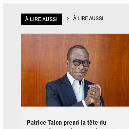
À LIRE AUSSI
À LIRE AUSSI
© Brice DANSOU
Patrice Talon prend la tête du