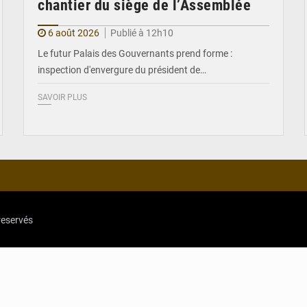
chantier du siège de l’Assemblée
6 août 2026
Publié à 12h10
Le futur Palais des Gouvernants prend forme :
inspection d'envergure du président de…
SAVOIR PLUS
reservés