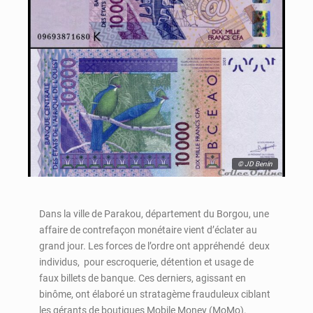
© JD Benin
Dans la ville de Parakou, département du Borgou, une
affaire de contrefaçon monétaire vient d’éclater au
grand jour. Les forces de l’ordre ont appréhendé deux
individus, pour escroquerie, détention et usage de
faux billets de banque. Ces derniers, agissant en
binôme, ont élaboré un stratagème frauduleux ciblant
les gérants de boutiques Mobile Money (MoMo).