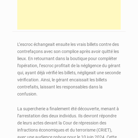
L’escroc échangeait ensuite les vrais billets contre des
contrefaçons avec son complice après avoir quitté les
lieux. En retournant dans la boutique pour compléter
l’opération, l’escroc profitait de la négligence du gérant
qui, ayant déjà vérifié les billets, négligeait une seconde
vérification. Ainsi, le gérant encaissait les billets
contrefaits, laissant les responsables dans la
confusion.
La supercherie a finalement été découverte, menant à
l’arrestation des deux individus. Ils devront répondre
de leurs actes devant la Cour de répression des
infractions économiques et du terrorisme (CRIET),
avec une audience prévue pour le 10 juin 2024. Cette