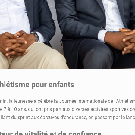
thlétisme pour enfants
nin, la jeunesse a célébré la Journée Internationale de l’Athlétis
de 7 à 10 ans, qui ont pris part aux diverses activités sportives
 allant du sprint aux épreuves d’endurance, en passant par le lance
ur de vitalité et de confiance