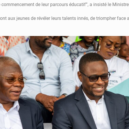
le commencement de leur parcours éducatif”, a insisté le Ministre
t aux jeunes de révéler leurs talents innés, de triompher face a