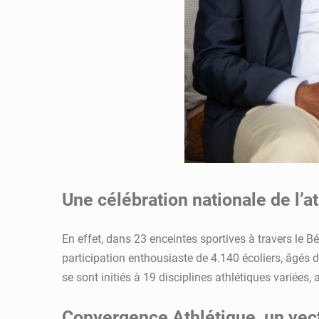
Une célébration nationale de l’a
En effet, dans 23 enceintes sportives à travers le Bé
participation enthousiaste de 4.140 écoliers, âgés 
se sont initiés à 19 disciplines athlétiques variées,
Convergence Athlétique, un vecte