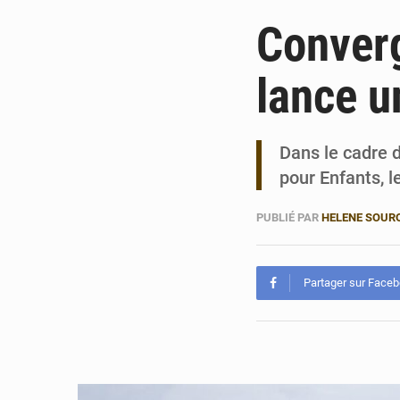
Converg
lance u
Dans le cadre 
pour Enfants, l
PUBLIÉ PAR
HELENE SOUR
Partager sur Face