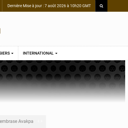
Dernière Mise à jour : 7 août 2026 à 10h20 GMT
SIERS
INTERNATIONAL
s embrase Avakpa