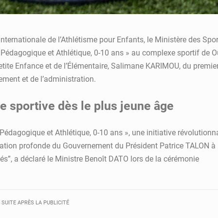
ernationale de l’Athlétisme pour Enfants, le Ministère des Spor
e Pédagogique et Athlétique, 0-10 ans » au complexe sportif de 
 Petite Enfance et de l’Élémentaire, Salimane KARIMOU, du prem
ment et de l’administration.
 sportive dès le plus jeune âge
Pédagogique et Athlétique, 0-10 ans », une initiative révolutionn
spiration profonde du Gouvernement du Président Patrice TALON à
ifiés”, a déclaré le Ministre Benoît DATO lors de la cérémonie
 SUITE APRÈS LA PUBLICITÉ