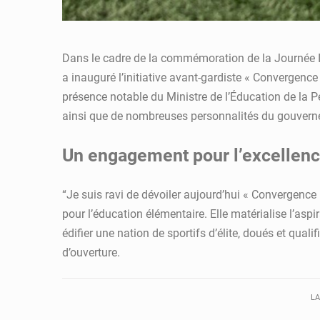
Dans le cadre de la commémoration de la Journée Int
a inauguré l’initiative avant-gardiste « Convergenc
présence notable du Ministre de l’Éducation de la
ainsi que de nombreuses personnalités du gouverne
Un engagement pour l’excellence
“Je suis ravi de dévoiler aujourd’hui « Convergence 
pour l’éducation élémentaire. Elle matérialise l’a
édifier une nation de sportifs d’élite, doués et qual
d’ouverture.
LA