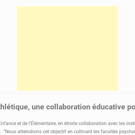
étique, une collaboration éducative pou
 Enfance et de l’Élémentaire, en étroite collaboration avec les inst
“Nous atteindrons cet objectif en cultivant les facultés psychom