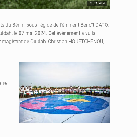
© JD Benin
ts du Bénin, sous l’égide de l’éminent Benoît DATO,
Ouidah, le 07 mai 2024. Cet événement a vu la
ier magistrat de Ouidah, Christian HOUETCHENOU,
aire