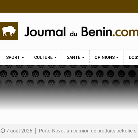
SPORT
CULTURE
SANTÉ
OPINIONS
DOS
7 août 2026
Porto‑Novo : un camion de produits pétrolier