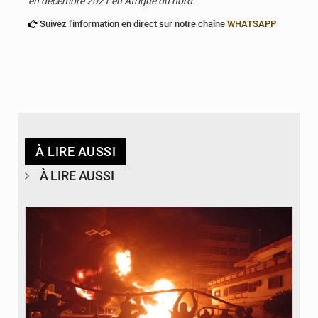
en décembre 2021 en Afrique du nord.
Suivez l'information en direct sur notre chaîne
WHATSAPP
À LIRE AUSSI
À LIRE AUSSI
© Agence béninoise de Protection civile