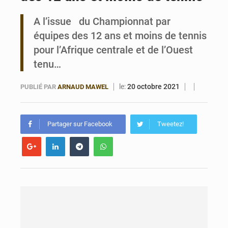
A l’issue du Championnat par
Bénin : Le CEG La Verdure de Ouèdo fait sa mue pour la rentrée
équipes des 12 ans et moins de tennis
pour l’Afrique centrale et de l’Ouest
tenu…
le:
20 octobre 2021
PUBLIÉ PAR
ARNAUD MAWEL
Partager sur Facebook
Tweetez!