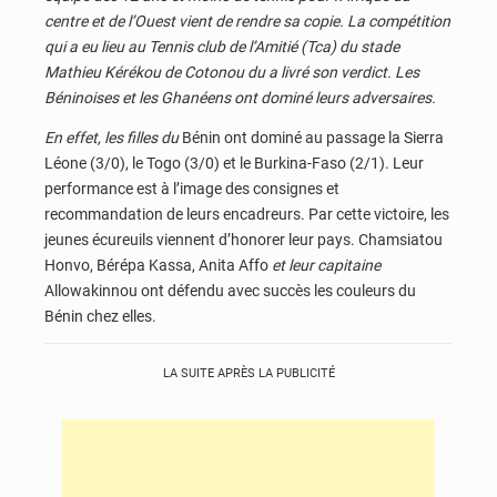
centre et de l’Ouest vient de rendre sa copie. La compétition
qui a eu lieu au
Tennis club
de l’Amitié (Tca) du stade
Mathieu Kérékou
de
Cotonou
du a livré son verdict. Les
Béninoises et les Ghanéens ont dominé leurs adversaires.
En effet, les filles du
Bénin ont dominé au passage la Sierra
Léone (3/0), le Togo (3/0) et le Burkina-Faso (2/1). Leur
performance est à l’image des consignes et
recommandation de leurs encadreurs. Par cette victoire, les
jeunes écureuils viennent d’honorer leur pays. Chamsiatou
Honvo, Bérépa Kassa, Anita Affo
et leur capitaine
Allowakinnou ont défendu avec succès les couleurs du
Bénin chez elles.
LA SUITE APRÈS LA PUBLICITÉ