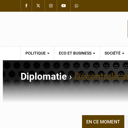
POLITIQUE
ECO ET BUSINESS
SOCIÉTÉ
Diplomatie
›
Décentralisa
EN CE MOMENT