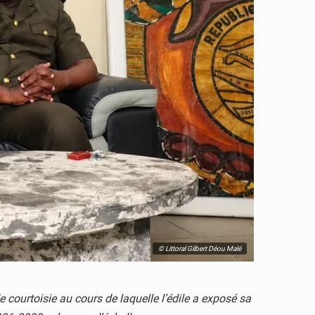
© Littoral Gilbert Déou Malé
 courtoisie au cours de laquelle l’édile a exposé sa