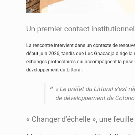
Un premier contact institutionne
La rencontre intervient dans un contexte de renouve
début juin 2026, tandis que Luc Gnacadja dirige la m
échanges protocolaires qui accompagnent la prise de 
développement du Littoral.
« Le préfet du Littoral s’est
de développement de Cotono
« Changer d’échelle », une feuill