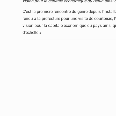
vision pour la capitale économique du Bénin ainsi 
C’est la première rencontre du genre depuis l’instal
rendu à la préfecture pour une visite de courtoisie, 
vision pour la capitale économique du pays ainsi qu
d’échelle ».