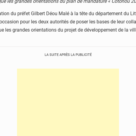
que les grandes orientations du plan de mandature « Cotonou 20
lation du préfet Gilbert Déou Malé à la tête du département du Lit
l’occasion pour les deux autorités de poser les bases de leur coll
e les grandes orientations du projet de développement de la vill
LA SUITE APRÈS LA PUBLICITÉ