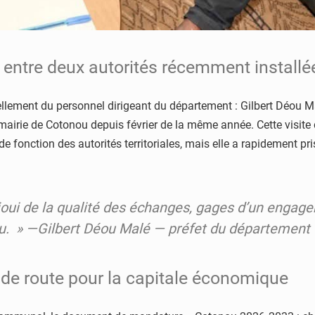
l entre deux autorités récemment installé
llement du personnel dirigeant du département : Gilbert Déou Mal
airie de Cotonou depuis février de la même année. Cette visite de
fonction des autorités territoriales, mais elle a rapidement pris
 réjoui de la qualité des échanges, gages d’un enga
u.
»
—Gilbert Déou Malé — préfet du département d
e de route pour la capitale économique