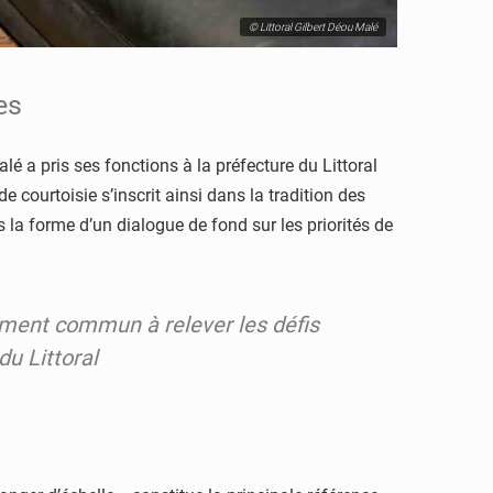
© Littoral Gilbert Déou Malé
es
é a pris ses fonctions à la préfecture du Littoral
 courtoisie s’inscrit ainsi dans la tradition des
 la forme d’un dialogue de fond sur les priorités de
gement commun à relever les défis
u Littoral