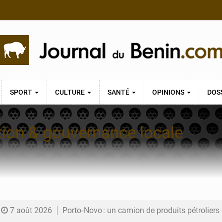
SPORT
CULTURE
SANTÉ
OPINIONS
DOS
tion & gouvernance locale
7 août 2026
Porto‑Novo : un camion de produits pétrolier