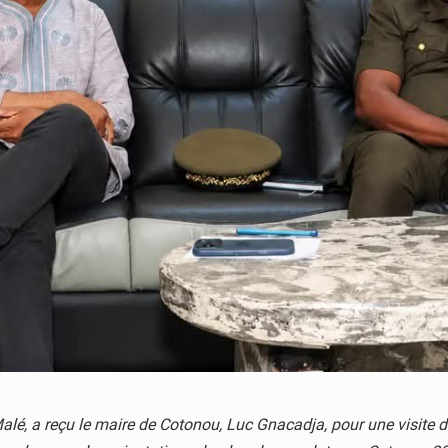
alé, a reçu le maire de Cotonou, Luc Gnacadja, pour une visite de