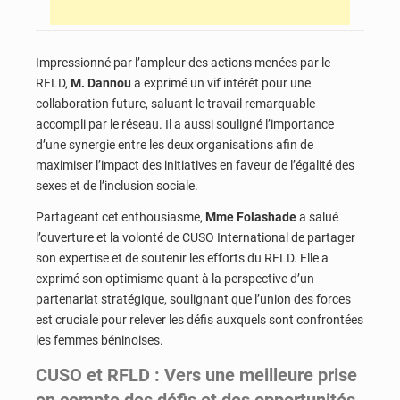
Impressionné par l’ampleur des actions menées par le
RFLD,
M. Dannou
a exprimé un vif intérêt pour une
collaboration future,
saluant le travail remarquable
accompli par le réseau. Il a aussi souligné l’importance
d’une synergie entre les deux organisations afin de
maximiser l’impact des initiatives en faveur de l’égalité des
sexes et de l’inclusion sociale.
Partageant cet enthousiasme,
Mme Folashade
a salué
l’ouverture et la volonté de CUSO International de partager
son expertise et de soutenir les efforts du RFLD.
Elle a
exprimé son optimisme quant à la perspective d’un
partenariat stratégique, soulignant que l’union des forces
est cruciale pour relever les défis auxquels sont confrontées
les femmes béninoises.
CUSO et RFLD : Vers une meilleure prise
en compte des défis et des opportunités