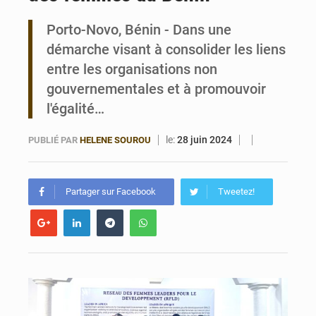
Porto-Novo, Bénin - Dans une
Bénin : Le CEG La Verdure de Ouèdo fait sa mue pour la rentrée
démarche visant à consolider les liens
entre les organisations non
gouvernementales et à promouvoir
l'égalité…
le:
28 juin 2024
PUBLIÉ PAR
HELENE SOUROU
Partager sur Facebook
Tweetez!