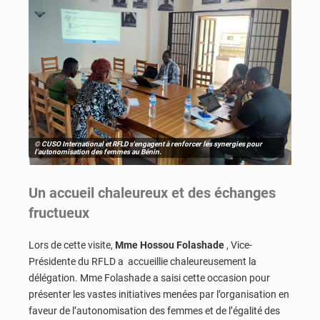
© CUSO International et RFLD s'engagent à renforcer les synergies pour
l'autonomisation des femmes au Bénin.
Un accueil chaleureux et des échanges
fructueux
Lors de cette visite,
Mme Hossou Folashade
, Vice-
Présidente du RFLD a accueillie chaleureusement la
délégation. Mme Folashade a saisi cette occasion pour
présenter les vastes initiatives menées par l’organisation en
faveur de l’autonomisation des femmes et de l’égalité des