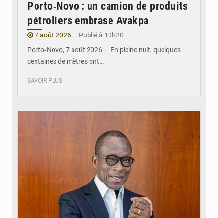
Porto‑Novo : un camion de produits
pétroliers embrase Avakpa
7 août 2026
Publié à 10h20
Porto‑Novo, 7 août 2026 — En pleine nuit, quelques
centaines de mètres ont…
SAVOIR PLUS
© Brice DANSOU