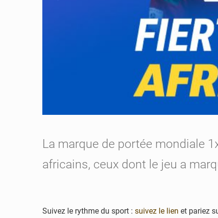
La marque de portée mondiale 1x
africains, ceux dont le jeu a ma
Suivez le rythme du sport :
suivez le lien
et pariez s