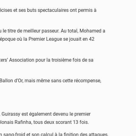
écises et ses buts spectaculaires ont permis à
u le titre de meilleur passeur. Au total, Mohamed a
 l’époque où la Premier League se jouait en 42
ers’ Association pour la troisième fois de sa
 Ballon d’Or, mais même sans cette récompense,
ga, Guirassy est également devenu le premier
elonais Rafinha, tous deux scorant 13 fois.
 sang-froid et son calcul à la finition des attaques.