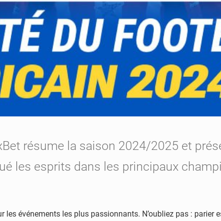
Bet résume la saison 2024/2025 et prése
rqué les esprits dans les principaux cham
ur les événements les plus passionnants. N’oubliez pas : parier