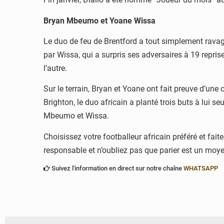
Bryan Mbeumo et Yoane Wissa
Le duo de feu de Brentford a tout simplement ravagé
par Wissa, qui a surpris ses adversaires à 19 repris
l’autre.
Sur le terrain, Bryan et Yoane ont fait preuve d’un
Brighton, le duo africain a planté trois buts à lui se
Mbeumo et Wissa.
Choisissez votre footballeur africain préféré et fa
responsable et n’oubliez pas que parier est un moy
Suivez l'information en direct sur notre chaîne
WHATSAPP