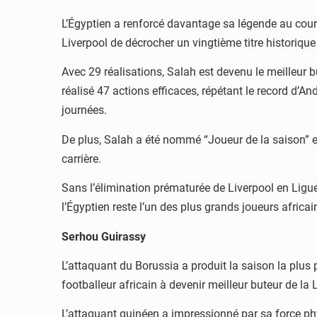
L’Égyptien a renforcé davantage sa légende au cours
Liverpool de décrocher un vingtième titre historiqu
Avec 29 réalisations, Salah est devenu le meilleur b
réalisé 47 actions efficaces, répétant le record d’An
journées.
De plus, Salah a été nommé “Joueur de la saison” en
carrière.
Sans l’élimination prématurée de Liverpool en Lig
l’Égyptien reste l’un des plus grands joueurs africain
Serhou Guirassy
L’attaquant du Borussia a produit la saison la plus 
footballeur africain à devenir meilleur buteur de la
L’attaquant guinéen a impressionné par sa force phys