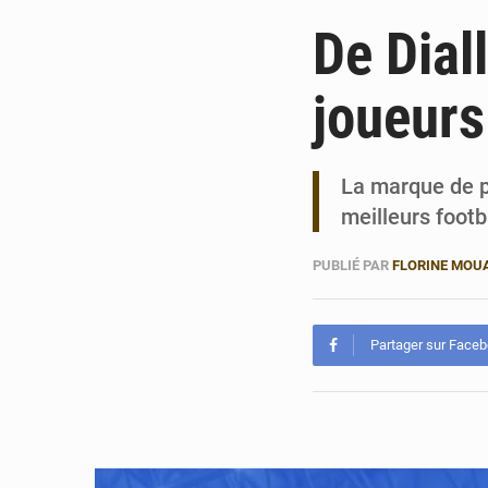
De Dial
joueurs
La marque de p
meilleurs footb
PUBLIÉ PAR
FLORINE MOU
Partager sur Face