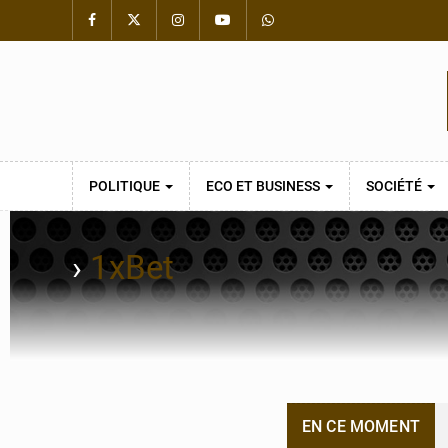
POLITIQUE
ECO ET BUSINESS
SOCIÉTÉ
›
1xBet
EN CE MOMENT