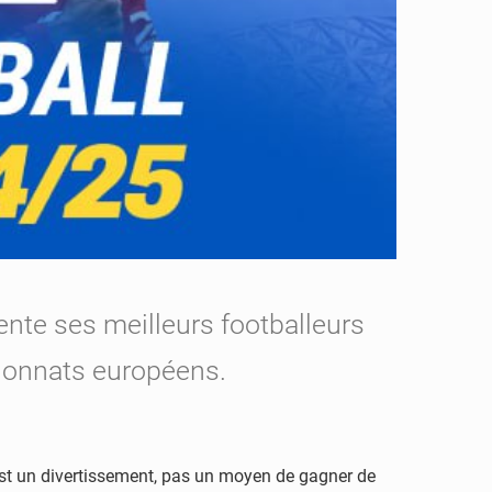
nte ses meilleurs footballeurs
pionnats européens.
 est un divertissement, pas un moyen de gagner de