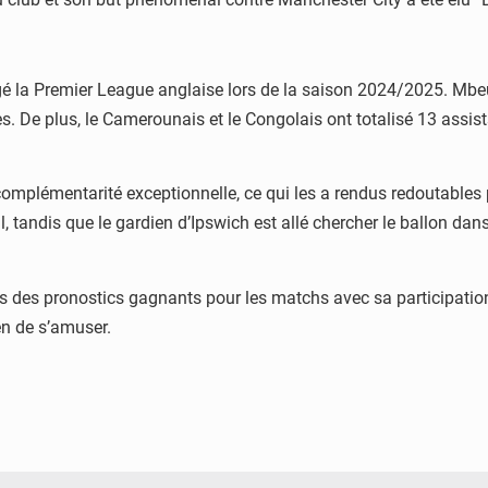
 la Premier League anglaise lors de la saison 2024/2025. Mbeumo 
es. De plus, le Camerounais et le Congolais ont totalisé 13 assist
e complémentarité exceptionnelle, ce qui les a rendus redoutable
ul, tandis que le gardien d’Ipswich est allé chercher le ballon dan
ites des pronostics gagnants pour les matchs avec sa participati
en de s’amuser.