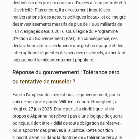
destinées à des projets cruciaux d’accès à l’eau potable et à
l’électricité. Plus encore, il a directement imputé ces
malversations à des acteurs politiques locaux, et ce, malgré
des investissements massifs de plus de 1 000 milliards de
FCFA engagés depuis 2016 sous l’égide du Programme
d’Action du Gouvernement (PAG). En conséquence, ces
déclarations ont mis en lumière une gestion opaque et des
interruptions fréquentes des services essentiels, alimentant
logiquement le mécontentement populaire.
Réponse du gouvernement : Tolérance zéro
ou
tentative de museler
?
Face à l’ampleur des révélations, le gouvernement, par la
voix de son porte-parole Wilfried Léandre Houngbédji, a
réagi ce 27 juin 2025. D’une part, il a clarifié que, si les
propos d’Akponna ne relèvent pas d’une logique de guerre
politique, il doit être « délié de toute obligation de réserve »
pour apporter des preuves à la justice. Cette position
s’inscrit, selon lui, dans la doctrine de « tolérance zéro à la