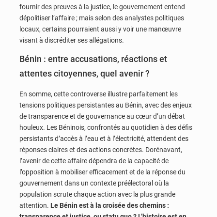
fournir des preuves à la justice, le gouvernement entend
dépolitiser l’affaire ; mais selon des analystes politiques
locaux, certains pourraient aussi y voir une manœuvre
visant à discréditer ses allégations.
Bénin : entre accusations, réactions et
attentes citoyennes, quel avenir ?
En somme, cette controverse illustre parfaitement les
tensions politiques persistantes au Bénin, avec des enjeux
de transparence et de gouvernance au cœur d’un débat
houleux. Les Béninois, confrontés au quotidien à des défis
persistants d’accès à l’eau et à l’électricité, attendent des
réponses claires et des actions concrètes. Dorénavant,
l’avenir de cette affaire dépendra de la capacité de
l’opposition à mobiliser efficacement et de la réponse du
gouvernement dans un contexte préélectoral où la
population scrute chaque action avec la plus grande
attention.
Le Bénin est à la croisée des chemins :
transparence et justice, ou statu quo ? L’histoire est en