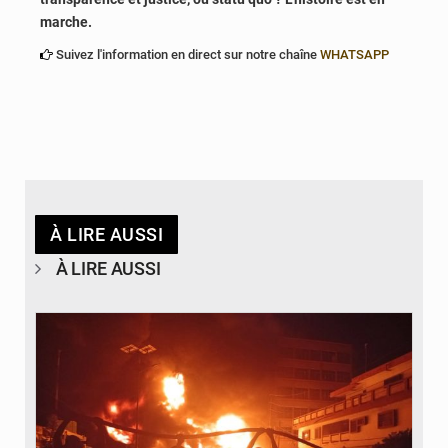
marche.
Suivez l'information en direct sur notre chaîne
WHATSAPP
À LIRE AUSSI
À LIRE AUSSI
© Agence béninoise de Protection civile