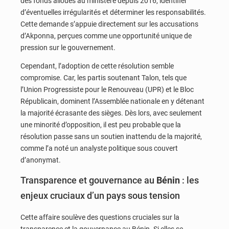
des fonds alloués au ministère depuis 2016, identifier
d’éventuelles irrégularités et déterminer les responsabilités.
Cette demande s’appuie directement sur les accusations
d’Akponna, perçues comme une opportunité unique de
pression sur le gouvernement.
Cependant, l’adoption de cette résolution semble
compromise. Car, les partis soutenant Talon, tels que
l’Union Progressiste pour le Renouveau (UPR) et le Bloc
Républicain, dominent l’Assemblée nationale en y détenant
la majorité écrasante des sièges. Dès lors, avec seulement
une minorité d’opposition, il est peu probable que la
résolution passe sans un soutien inattendu de la majorité,
comme l’a noté un analyste politique sous couvert
d’anonymat.
Transparence et gouvernance au
Bénin
: les
enjeux cruciaux d’un pays sous tension
Cette affaire soulève des questions cruciales sur la
transparence et la gouvernance au Bénin. Si elles se