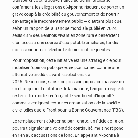
confirment, les allégations d’Akponna risquent de porter un
grave coup à la crédibilité du gouvernement et de nourrir
davantage le mécontentement public — d’autant plus que,
selon un rapport de la Banque mondiale publié en 2024,
seuls 43 % des Béninois vivant en zone rurale bénéficient
d’un accès à une source d’eau potable améliorée, tandis
que les coupures d’électricité demeurent fréquentes.
Pour l’opposition, cette initiative est une stratégie clé pour
mobiliser l’opinion publique et se positionner comme une
alternative crédible avant les élections de
2026. Néanmoins, sans une pression populaire massive ou
un changement d’attitude de la majorité, l’enquête risque de
rester lettre morte, renforçant le sentiment d’impunité,
comme le craignent certaines organisations de la société
civile, telles que le Front pour la Bonne Gouvernance (FBG).
Le remplacement d’Akponna par Tonato, un fidèle de Talon,
pourrait signaler une volonté de continuité, mais ne répond
en rien aux accusations de fond. En appelant Akponna à