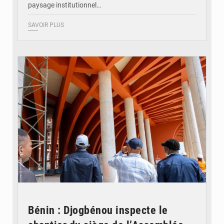
paysage institutionnel…
SAVOIR PLUS
© Assemblée Nationale du Bénin
Bénin : Djogbénou inspecte le