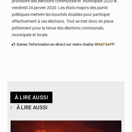
provisoire des élections communale et municipale 2020 le
vendredi 24 janvier 2020. Les états-majors des partis
politiques mettent les bouchés doubles pour participer
effectivement à ces élections. Tout se met donc en place
petitement pour la tenue des élections communale,
municipale et locale.
Suivez l'information en direct sur notre chaîne
WHATSAPP
À LIRE AUSSI
À LIRE AUSSI
© Agence béninoise de Protection civile