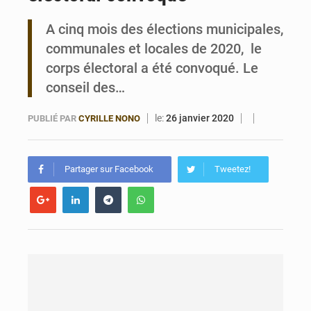
A cinq mois des élections municipales,
Bénin : Le CEG La Verdure de Ouèdo fait sa mue pour la rentrée
communales et locales de 2020, le
corps électoral a été convoqué. Le
conseil des…
le:
26 janvier 2020
PUBLIÉ PAR
CYRILLE NONO
Partager sur Facebook
Tweetez!