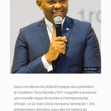
© JD Benin
Dans une démarche philanthropique sans précédent,
la Fondation Tony Elumelu (TEF) s’apprête à annoncer
une nouvelle vague de soutien à l’entrepreneuriat
africain. Le 22 mars 2024 marquera l’entrée de 1 200
entrepreneurs africains, issus des 54 nations du