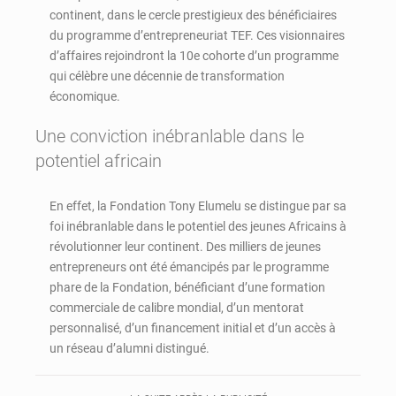
continent, dans le cercle prestigieux des bénéficiaires
du programme d’entrepreneuriat TEF. Ces visionnaires
d’affaires rejoindront la 10e cohorte d’un programme
qui célèbre une décennie de transformation
économique.
Une conviction inébranlable dans le
potentiel africain
En effet, la Fondation Tony Elumelu se distingue par sa
foi inébranlable dans le potentiel des jeunes Africains à
révolutionner leur continent. Des milliers de jeunes
entrepreneurs ont été émancipés par le programme
phare de la Fondation, bénéficiant d’une formation
commerciale de calibre mondial, d’un mentorat
personnalisé, d’un financement initial et d’un accès à
un réseau d’alumni distingué.