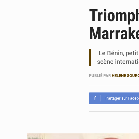
Triomph
Marrak
Le Bénin, petit
scène internat
PUBLIÉ PAR
HELENE SOUR
Partager sur Face