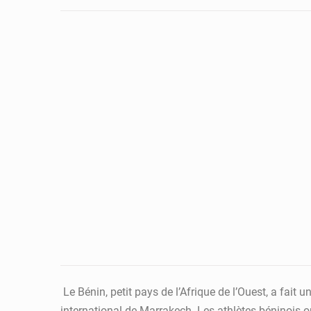
Le Bénin, petit pays de l’Afrique de l’Ouest, a fait
international de Marrakech. Les athlètes béninois o