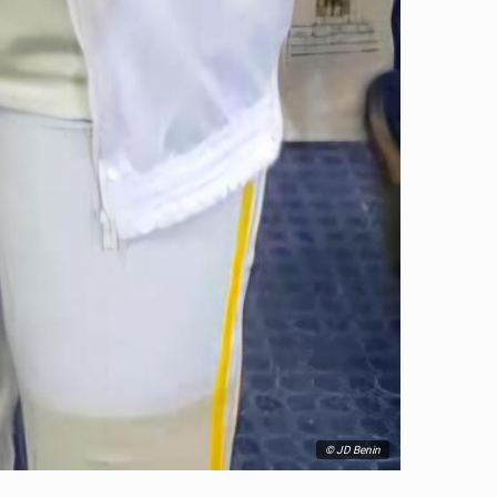
© JD Benin