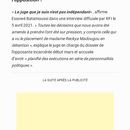
«
Le juge que je suis n’est pas indépendant
«
, affirme
Essowé Batamoussi dans une interview diffusée par RFI le
5 avril 2021.
« Toutes les décisions que nous avons été
amenés à prendre l’ont été sur pression, y compris celle qui
a vu le placement de madame Reckya Madougou en
détention »
, explique le juge en charge du dossier de
l’opposante incarcérée début mars et accusée
d’avoir
« planifié des exécutions en série de personnalités
politiques »
.
LA SUITE APRÈS LA PUBLICITÉ