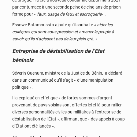
par contumace à une seconde peine de cinq ans de prison
ferme pour «
faux, usage de faux et escroquerie
« .
Essowé Batamoussi a ajouté qu’il souhaite
« aider les
collègues qui sont sous pression et amener le peuple à
savoir qu’ils n’agissent pas de leur plein gré. »
Entreprise de déstabilisation de l’Etat
béninois
Séverin Quenum, ministre de la Justice du Bénin, a déclaré
dans un communiqué qu’il s’agit « d’une manipulation
politique ».
Il a expliqué en effet que « de fortes sommes d’argent
provenant de pays voisins sont offertes ici et là pour rallier
diverses personnalités civiles ou militaires à l’entreprise de
déstabilisation de l’État », affirmant que « des appels à coup
d’État ont été lancés ».