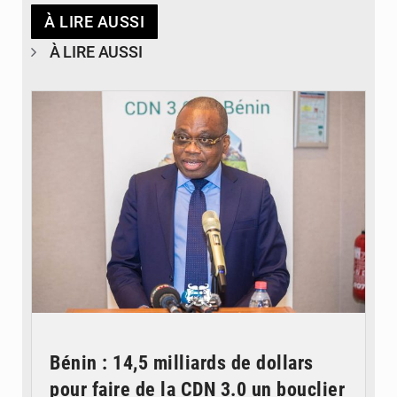
À LIRE AUSSI
À LIRE AUSSI
© Ministère du Cadre de Vie et des Transports, chargé du Développement
durable
Bénin : 14,5 milliards de dollars
pour faire de la CDN 3.0 un bouclier