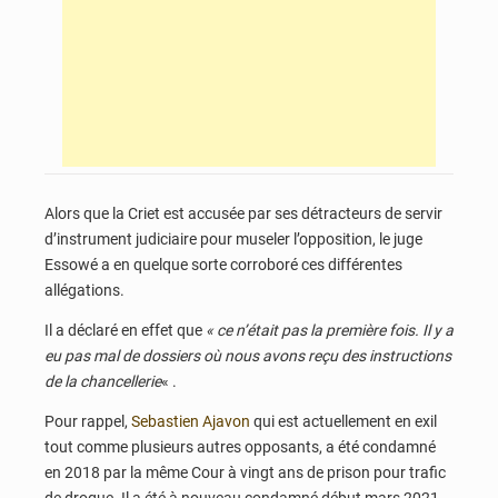
Alors que la Criet est accusée par ses détracteurs de servir
d’instrument judiciaire pour museler l’opposition, le juge
Essowé a en quelque sorte corroboré ces différentes
allégations.
Il a déclaré en effet que
« ce n’était pas la première fois. Il y a
eu pas mal de dossiers où nous avons reçu des instructions
de la chancellerie
« .
Pour rappel,
Sebastien Ajavon
qui est actuellement en exil
tout comme plusieurs autres opposants, a été condamné
en 2018 par la même Cour à vingt ans de prison pour trafic
de drogue. Il a été à nouveau condamné début mars 2021