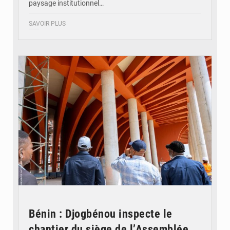
paysage institutionnel…
SAVOIR PLUS
© Assemblée Nationale du Bénin
Bénin : Djogbénou inspecte le
chantier du siège de l’Assemblée