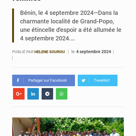
Bénin, le 4 septembre 2024—Dans la
Bénin : Le CEG La Verdure de Ouèdo fait sa mue pour la rentrée
charmante localité de Grand-Popo,
une étincelle d'espoir a été allumée le
4 septembre 2024.…
le:
4 septembre 2024
PUBLIÉ PAR
HELENE SOUROU
Partager sur Facebook
Tweetez!