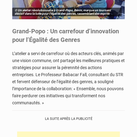
© Un atelier révolutionnaire à Grand-Popo, Bénin, marque un tournant
décisif dans la lutte pour l'égalité des genres, rassemblant des esprits
Grand-Popo : Un carrefour d’innovation
pour l’Égalité des Genres
L’atelier a servi de carrefour où des acteurs clés, animés par
une vision commune, ont partagé les meilleures pratiques et
stratégies pour assurer la pérennité des actions
entreprises. Le Professeur Babacar Fall, consultant du STR
et fervent défenseur de l’égalité des genres, a souligné
l’importance de la collaboration: « Ensemble, nous pouvons
faire perdurer ces initiatives qui transforment nos
communautés. »
LA SUITE APRÈS LA PUBLICITÉ