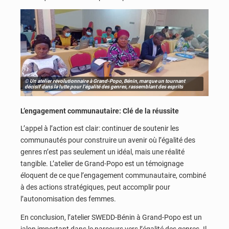
© Un atelier révolutionnaire à Grand-Popo, Bénin, marque un tournant
décisif dans la lutte pour l'égalité des genres, rassemblant des esprits
L’engagement communautaire: Clé de la réussite
L’appel à l’action est clair: continuer de soutenir les
communautés pour construire un avenir où l’égalité des
genres n’est pas seulement un idéal, mais une réalité
tangible. L’atelier de Grand-Popo est un témoignage
éloquent de ce que l’engagement communautaire, combiné
à des actions stratégiques, peut accomplir pour
l’autonomisation des femmes.
En conclusion, l’atelier SWEDD-Bénin à Grand-Popo est un
jalon important dans le parcours vers l’égalité des genres. Il